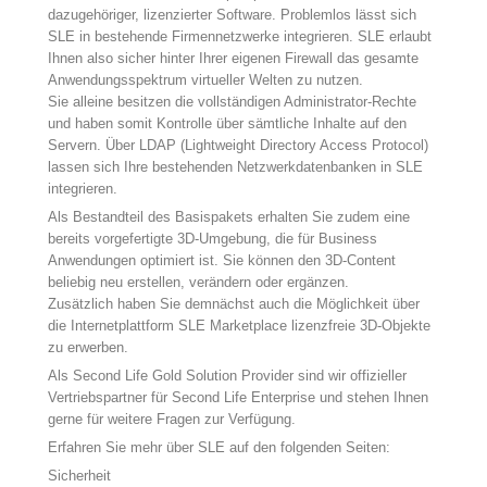
dazugehöriger, lizenzierter Software. Problemlos lässt sich
SLE in bestehende Firmennetzwerke integrieren. SLE erlaubt
Ihnen also sicher hinter Ihrer eigenen Firewall das gesamte
Anwendungsspektrum virtueller Welten zu nutzen.
Sie alleine besitzen die vollständigen Administrator-Rechte
und haben somit Kontrolle über sämtliche Inhalte auf den
Servern. Über LDAP (Lightweight Directory Access Protocol)
lassen sich Ihre bestehenden Netzwerkdatenbanken in SLE
integrieren.
Als Bestandteil des Basispakets erhalten Sie zudem eine
bereits vorgefertigte 3D-Umgebung, die für Business
Anwendungen optimiert ist. Sie können den 3D-Content
beliebig neu erstellen, verändern oder ergänzen.
Zusätzlich haben Sie demnächst auch die Möglichkeit über
die Internetplattform SLE Marketplace lizenzfreie 3D-Objekte
zu erwerben.
Als Second Life Gold Solution Provider sind wir offizieller
Vertriebspartner für Second Life Enterprise und stehen Ihnen
gerne für weitere Fragen zur Verfügung.
Erfahren Sie mehr über SLE auf den folgenden Seiten:
Sicherheit