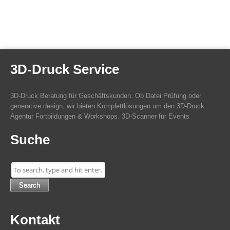
3D-Druck Service
3D-Druck Beratung für Geschäftskunden. Ob Datei Prüfung oder
generative design, wir bieten Komplettlösungen um den 3D-Druck.
Agentur Fortbildungen & Workshops. 3D-Scanner für Events
Suche
Search
Kontakt