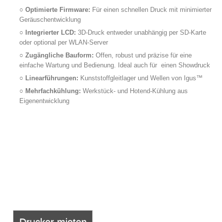
○
Optimierte Firmware:
Für einen schnellen Druck mit minimierter
Geräuschentwicklung
○
Integrierter LCD:
3D-Druck entweder unabhängig per SD-Karte
oder optional per WLAN-Server
○
Zugängliche Bauform:
Offen, robust und präzise für eine
einfache Wartung und Bedienung. Ideal auch für einen Showdruck
○
Linearführungen:
Kunststoffgleitlager und Wellen von Igus™
○
Mehrfachkühlung:
Werkstück- und Hotend-Kühlung aus
Eigenentwicklung
Drucker mieten