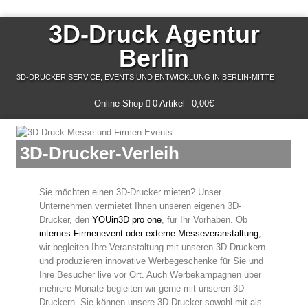
3D-Druck Agentur
Berlin
3D-DRUCKER SERVICE, EVENTS UND ENTWICKLUNG IN BERLIN-MITTE
Online Shop
0 Artikel
0,00€
3D-Drucker-Verleih
Sie möchten einen 3D-Drucker mieten? Unser
Unternehmen vermietet Ihnen unseren eigenen 3D-
Drucker, den
YOUin3D pro one
, für Ihr Vorhaben. Ob
internes Firmenevent oder externe Messeveranstaltung
,
wir begleiten Ihre Veranstaltung mit unseren 3D-Druckern
und produzieren innovative Werbegeschenke für Sie und
Ihre Besucher live vor Ort. Auch Werbekampagnen über
mehrere Monate begleiten wir gerne mit unseren 3D-
Druckern. Sie können unsere 3D-Drucker sowohl mit als