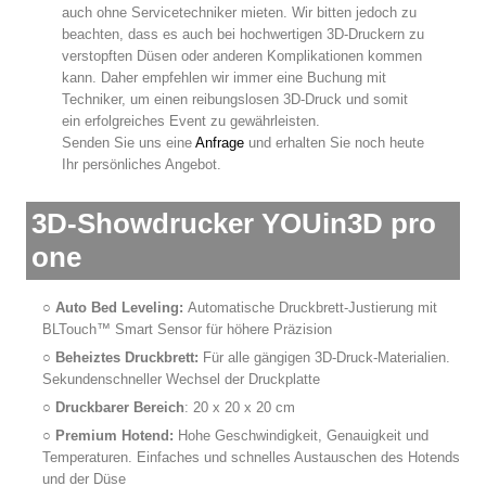
auch ohne Servicetechniker mieten. Wir bitten jedoch zu
beachten, dass es auch bei hochwertigen 3D-Druckern zu
verstopften Düsen oder anderen Komplikationen kommen
kann. Daher empfehlen wir immer eine Buchung mit
Techniker, um einen reibungslosen 3D-Druck und somit
ein erfolgreiches Event zu gewährleisten.
Senden Sie uns eine
Anfrage
und erhalten Sie noch heute
Ihr persönliches Angebot.
3D-Showdrucker YOUin3D pro
one
○
Auto Bed Leveling:
Automatische Druckbrett-Justierung mit
BLTouch™ Smart Sensor für höhere Präzision
○
Beheiztes Druckbrett:
Für alle gängigen 3D-Druck-Materialien.
Sekundenschneller Wechsel der Druckplatte
○
Druckbarer Bereich
: 20 x 20 x 20 cm
○
Premium Hotend:
Hohe Geschwindigkeit, Genauigkeit und
Temperaturen. Einfaches und schnelles Austauschen des Hotends
und der Düse