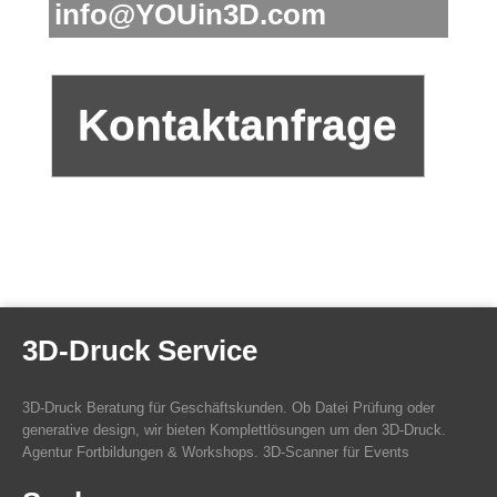
info@YOUin3D.com
Kontaktanfrage
3D-Druck Service
3D-Druck Beratung für Geschäftskunden. Ob Datei Prüfung oder
generative design, wir bieten Komplettlösungen um den 3D-Druck.
Agentur Fortbildungen & Workshops. 3D-Scanner für Events