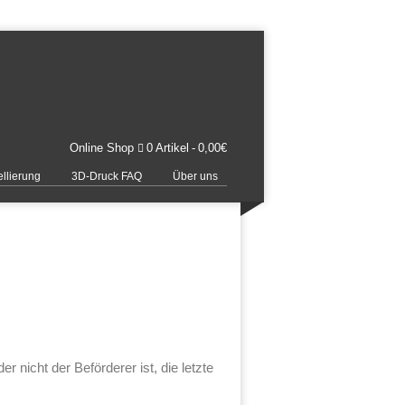
Online Shop
0 Artikel
0,00€
llierung
3D-Druck FAQ
Über uns
r nicht der Beförderer ist, die letzte