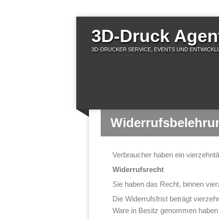
3D-Druck Agent
3D-DRUCKER SERVICE, EVENTS UND ENTWICKLU
Widerrufsbelehru
Verbraucher haben ein vierzehntä
Widerrufsrecht
Sie haben das Recht, binnen vie
Die Widerrufsfrist beträgt vierzeh
Ware in Besitz genommen haben 