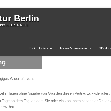
ur Berlin
NG IN BERLIN-MITTE
3D-Druck-Service
Messe & Firmenevents
3D-Mode
ng
giges Widerrufsrecht.
rzehn Tagen ohne Angabe von Gründen diesen Vertrag zu widerrufen.
n Tage ab dem Tag, an dem Sie oder ein von Ihnen benannter Dritter, de
bzw. hat.