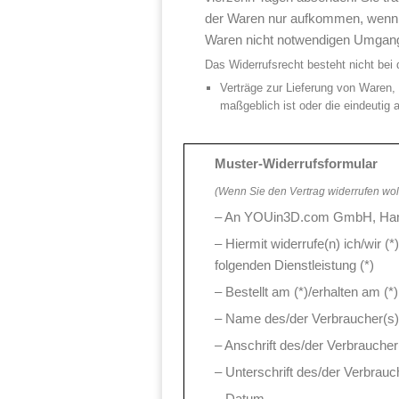
der Waren nur aufkommen, wenn d
Waren nicht notwendigen Umgang 
Das Widerrufsrecht besteht nicht bei 
Verträge zur Lieferung von Waren, 
maßgeblich ist oder die eindeutig 
Muster-Widerrufsformular
(Wenn Sie den Vertrag widerrufen woll
– An YOUin3D.com GmbH, Hanno
– Hiermit widerrufe(n) ich/wir 
folgenden Dienstleistung (*)
– Bestellt am (*)/erhalten am (*)
– Name des/der Verbraucher(s)
– Anschrift des/der Verbraucher
– Unterschrift des/der Verbrauch
– Datum