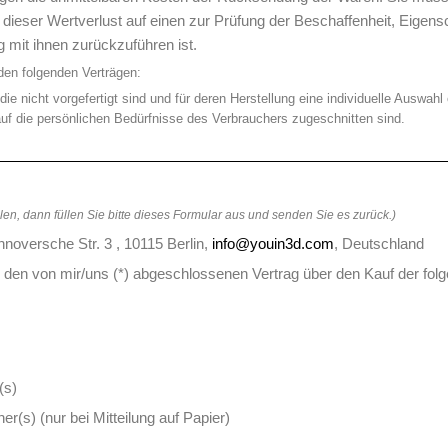
ieser Wertverlust auf einen zur Prüfung der Beschaffenheit, Eigens
mit ihnen zurückzuführen ist.
den folgenden Verträgen:
die nicht vorgefertigt sind und für deren Herstellung eine individuelle Ausw
auf die persönlichen Bedürfnisse des Verbrauchers zugeschnitten sind.
en, dann füllen Sie bitte dieses Formular aus und senden Sie es zurück.)
versche Str. 3 , 10115 Berlin,
info@youin3d.com
, Deutschland
(*) den von mir/uns (*) abgeschlossenen Vertrag über den Kauf der fol
(s)
er(s) (nur bei Mitteilung auf Papier)