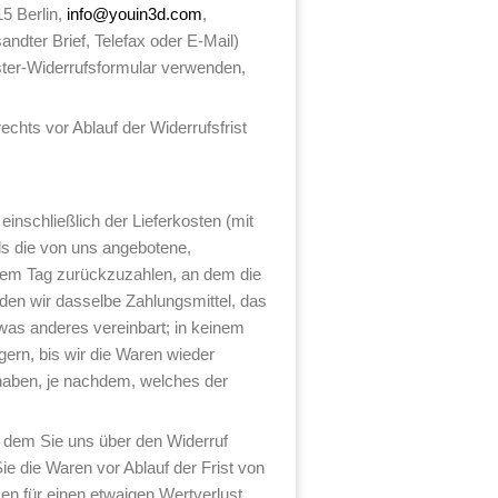
5 Berlin,
info@youin3d.com
,
andter Brief, Telefax oder E-Mail)
uster-Widerrufsformular verwenden,
echts vor Ablauf der Widerrufsfrist
einschließlich der Lieferkosten (mit
ls die von uns angebotene,
 dem Tag zurückzuzahlen, an dem die
nden wir dasselbe Zahlungsmittel, das
twas anderes vereinbart; in keinem
ern, bis wir die Waren wieder
haben, je nachdem, welches der
n dem Sie uns über den Widerruf
ie die Waren vor Ablauf der Frist von
n für einen etwaigen Wertverlust