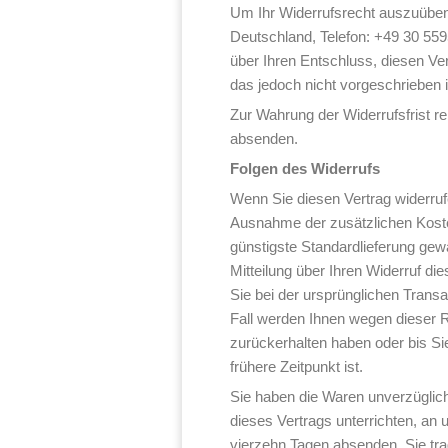
Um Ihr Widerrufsrecht auszuübe
Deutschland, Telefon: +49 30 5595
über Ihren Entschluss, diesen Ve
das jedoch nicht vorgeschrieben i
Zur Wahrung der Widerrufsfrist re
absenden.
Folgen des Widerrufs
Wenn Sie diesen Vertrag widerrufe
Ausnahme der zusätzlichen Kosten
günstigste Standardlieferung ge
Mitteilung über Ihren Widerruf d
Sie bei der ursprünglichen Trans
Fall werden Ihnen wegen dieser 
zurückerhalten haben oder bis S
frühere Zeitpunkt ist.
Sie haben die Waren unverzüglich
dieses Vertrags unterrichten, an 
vierzehn Tagen absenden. Sie tr