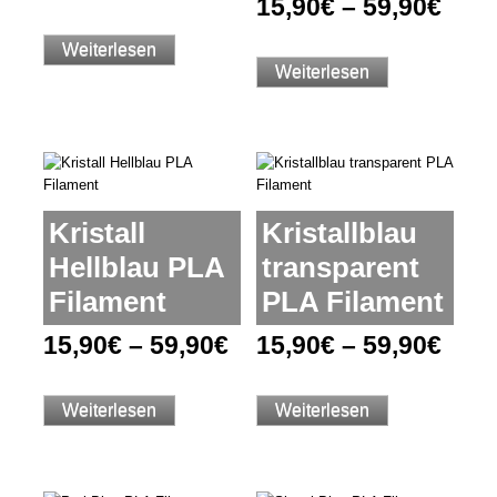
15,90
€
–
59,90
€
Weiterlesen
Weiterlesen
Kristall
Kristallblau
Hellblau PLA
transparent
Filament
PLA Filament
15,90
€
–
59,90
€
15,90
€
–
59,90
€
Weiterlesen
Weiterlesen