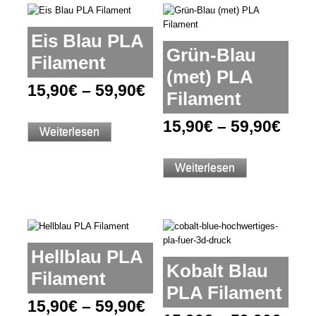
Eis Blau PLA
Grün-Blau
Filament
(met) PLA
15,90
€
–
59,90
€
Filament
15,90
€
–
59,90
€
Weiterlesen
Weiterlesen
Hellblau PLA
Kobalt Blau
Filament
PLA Filament
15,90
€
–
59,90
€