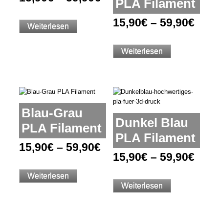
PLA Filament
15,90
€
–
59,90
€
Weiterlesen
Weiterlesen
Blau-Grau
Dunkel Blau
PLA Filament
PLA Filament
15,90
€
–
59,90
€
15,90
€
–
59,90
€
Weiterlesen
Weiterlesen