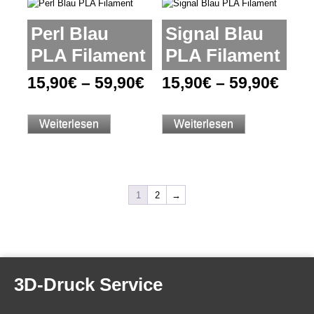
Perl Blau
Signal Blau
PLA Filament
PLA Filament
15,90
€
–
59,90
€
15,90
€
–
59,90
€
Weiterlesen
Weiterlesen
1
2
→
3D-Druck Service