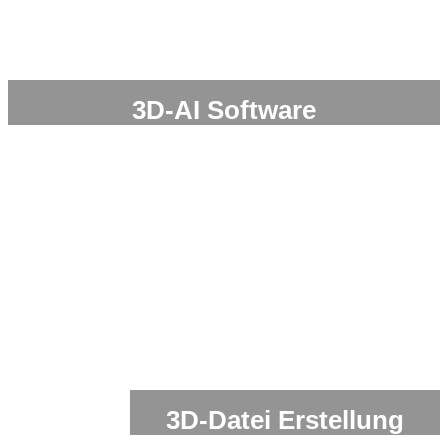
3D-AI Software
Entwicklung von KI 3D-Model Generatoren mit Künstlicher
Intelligenz
3D-Datei Erstellung