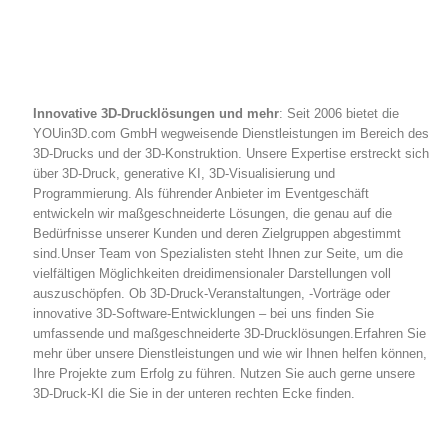
Wir erstellen ein 3D-Design nach Ihren Vorgaben
Innovative 3D-Drucklösungen und mehr
: Seit 2006 bietet die
YOUin3D.com GmbH wegweisende Dienstleistungen im Bereich des
3D-Drucks und der 3D-Konstruktion. Unsere Expertise erstreckt sich
über 3D-Druck, generative KI, 3D-Visualisierung und
Programmierung. Als führender Anbieter im Eventgeschäft
entwickeln wir maßgeschneiderte Lösungen, die genau auf die
Bedürfnisse unserer Kunden und deren Zielgruppen abgestimmt
sind.Unser Team von Spezialisten steht Ihnen zur Seite, um die
vielfältigen Möglichkeiten dreidimensionaler Darstellungen voll
auszuschöpfen. Ob 3D-Druck-Veranstaltungen, -Vorträge oder
innovative 3D-Software-Entwicklungen – bei uns finden Sie
umfassende und maßgeschneiderte 3D-Drucklösungen.Erfahren Sie
mehr über unsere Dienstleistungen und wie wir Ihnen helfen können,
Ihre Projekte zum Erfolg zu führen. Nutzen Sie auch gerne unsere
3D-Druck-KI die Sie in der unteren rechten Ecke finden.