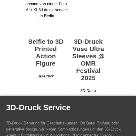
Selfie to 3D
3D-Druck
Printed
Vuse Ultra
Action
Sleeves @
Figure
OMR
Festival
3D-Druck
2025
3D-Druck
3D-Druck Service
3D-Druck Beratung für Geschäftskunden. Ob Datei Prüfung oder
generative design, wir bieten Komplettlösungen um den 3D-Druck.
Agentur Fortbildungen & Workshops. 3D-Scanner für Events