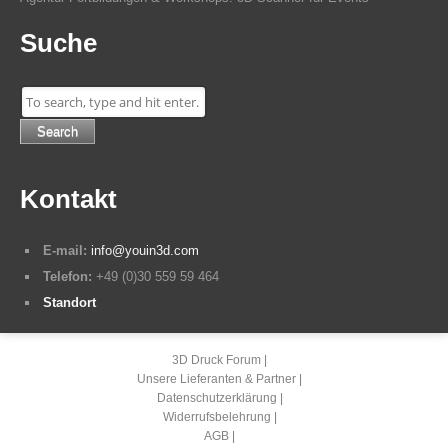
Suche
Search
Kontakt
E-mail:
info@youin3d.com
Telefon:
+49 (0)30 559 59 464
Standort
3D Druck Forum
Unsere Lieferanten & Partner
Datenschutzerklärung
Widerrufsbelehrung
AGB