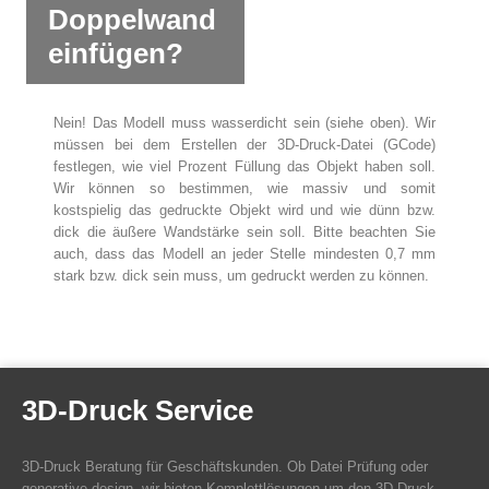
Doppelwand
einfügen?
Nein! Das Modell muss wasserdicht sein (siehe oben). Wir
müssen bei dem Erstellen der 3D-Druck-Datei (GCode)
festlegen, wie viel Prozent Füllung das Objekt haben soll.
Wir können so bestimmen, wie massiv und somit
kostspielig das gedruckte Objekt wird und wie dünn bzw.
dick die äußere Wandstärke sein soll. Bitte beachten Sie
auch, dass das Modell an jeder Stelle mindesten 0,7 mm
stark bzw. dick sein muss, um gedruckt werden zu können.
3D-Druck Service
3D-Druck Beratung für Geschäftskunden. Ob Datei Prüfung oder
generative design, wir bieten Komplettlösungen um den 3D-Druck.