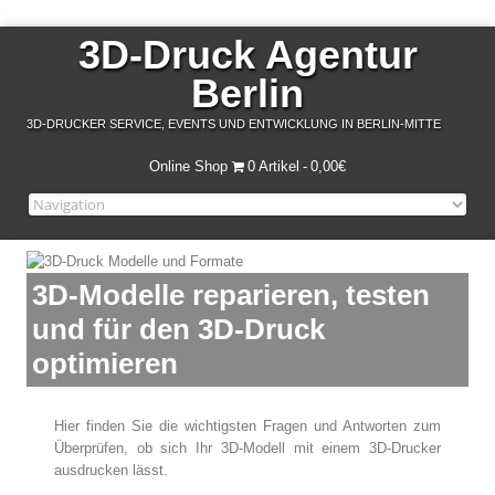
3D-Druck Agentur
Berlin
3D-DRUCKER SERVICE, EVENTS UND ENTWICKLUNG IN BERLIN-MITTE
Online Shop
0 Artikel
0,00€
3D-Modelle reparieren, testen
und für den 3D-Druck
optimieren
Hier finden Sie die wichtigsten Fragen und Antworten zum
Überprüfen, ob sich Ihr 3D-Modell mit einem 3D-Drucker
ausdrucken lässt.