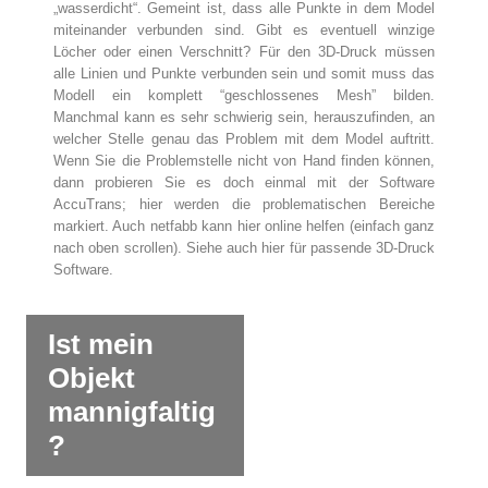
„wasserdicht“. Gemeint ist, dass alle Punkte in dem Model
miteinander verbunden sind. Gibt es eventuell winzige
Löcher oder einen Verschnitt? Für den 3D-Druck müssen
alle Linien und Punkte verbunden sein und somit muss das
Modell ein komplett “geschlossenes Mesh” bilden.
Manchmal kann es sehr schwierig sein, herauszufinden, an
welcher Stelle genau das Problem mit dem Model auftritt.
Wenn Sie die Problemstelle nicht von Hand finden können,
dann probieren Sie es doch einmal mit der Software
AccuTrans; hier werden die problematischen Bereiche
markiert. Auch netfabb kann hier online helfen (einfach ganz
nach oben scrollen). Siehe auch hier für passende 3D-Druck
Software.
Ist mein
Objekt
mannigfaltig
?