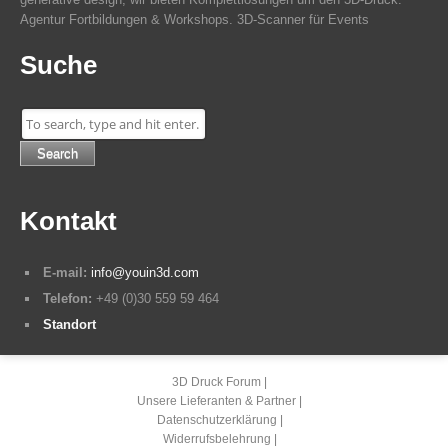
Agentur Fortbildungen & Workshops. 3D-Scanner für Events
Suche
Search
Kontakt
E-mail:
info@youin3d.com
Telefon:
+49 (0)30 559 59 464
Standort
3D Druck Forum
Unsere Lieferanten & Partner
Datenschutzerklärung
Widerrufsbelehrung