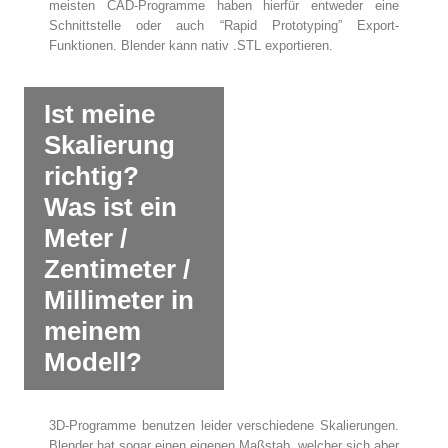
meisten CAD-Programme haben hierfür entweder eine
Schnittstelle oder auch “Rapid Prototyping” Export-
Funktionen. Blender kann nativ .STL exportieren.
Ist meine
Skalierung
richtig?
Was ist ein
Meter /
Zentimeter /
Millimeter in
meinem
Modell?
3D-Programme benutzen leider verschiedene Skalierungen.
Blender hat sogar einen eigenen Maßstab, welcher sich aber