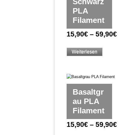
Schwarz
PLA
Filament
15,90
€
–
59,90
€
Weiterlesen
Basaltgr
au PLA
Filament
15,90
€
–
59,90
€