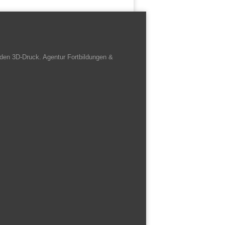
den 3D-Druck. Agentur Fortbildungen &