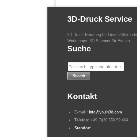
3D-Druck Service
3D-Druck Beratung für Geschäftskunden
Workshops. 3D-Scanner für Events
Suche
Search
Kontakt
E-mail:
info@youin3d.com
Telefon:
+49 (0)30 559 59 464
Standort