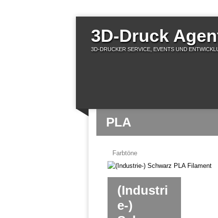
3D-Druck Agent
3D-DRUCKER SERVICE, EVENTS UND ENTWICKLU
PLA
Farbtöne
(Industri
e-)