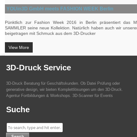
YOUin3D GmbH meets FASHION WEEK Berlin
Pünktlich zur Fashion Week 2016 in Berlin präsentiert das 
SAMMLER seine neue Kollektion. Natürlich haben auch wir unseren
beigetragen mit Schmuck aus dem 3D-Drucker
View More
3D-Druck Service
3D-Druck Beratung für Geschäftskunden. Ob Datei Prüfung oder
generative design, wir bieten Komplettlösungen um den 3D-Druck.
Agentur Fortbildungen & Workshops. 3D-Scanner für Events
Suche
Search