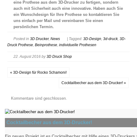
eine Prothese aus dem 3D-Drucker zu fertigen, sondern
auch mit Sicherheit auch eine innovative. Haben auch Sie
ein Wunschdesign für Ihre Prothese so kontaktieren Sie
uns einfach per Mail und vereinbaren Sie einen
persönlichen Termin.
Posted in
3D Drucker
,
News
| Tagged:
3D-Design
,
3d-druck
,
3D-
Druck Prothese
,
Beinprothese
,
individuelle Prothesen
22. August 2016
by
3D Druck Shop
« 3D-Design für Rocko Schamoni!
Cocktailbecher aus dem 3D-Drucker! »
Kommentare sind geschlossen.
Cocktailbecher aus dem 3D-Drucker!
Ein neues Projekt ist es Cocktailbecher mit Hilfe eines 3D-Druckers z