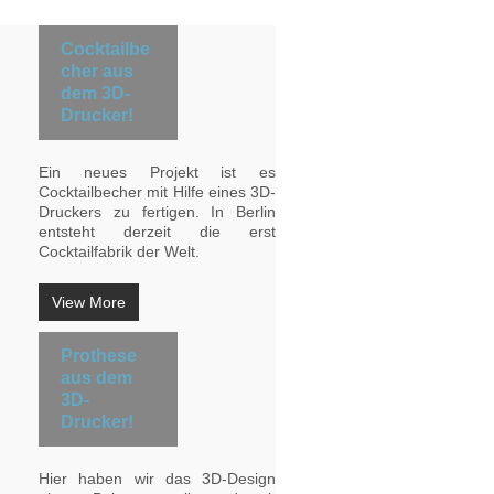
Cocktailbe
cher aus
dem 3D-
Drucker!
Ein neues Projekt ist es
Cocktailbecher mit Hilfe eines 3D-
Druckers zu fertigen. In Berlin
entsteht derzeit die erst
Cocktailfabrik der Welt.
View More
Prothese
aus dem
3D-
Drucker!
Hier haben wir das 3D-Design