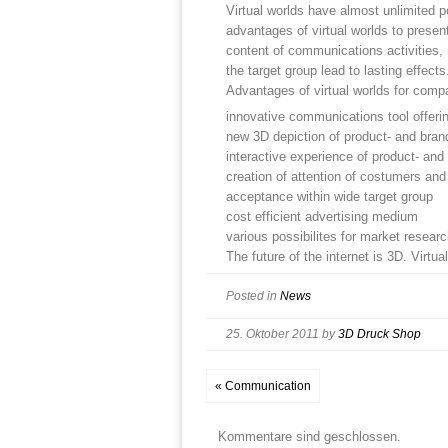
Virtual worlds have almost unlimited 
advantages of virtual worlds to presen
content of communications activities, 
the target group lead to lasting effects
Advantages of virtual worlds for comp
innovative communications tool offeri
new 3D depiction of product- and bran
interactive experience of product- and
creation of attention of costumers an
acceptance within wide target group
cost efficient advertising medium
various possibilites for market resear
The future of the internet is 3D. Virtu
Posted in
News
25. Oktober 2011
by
3D Druck Shop
« Communication
Kommentare sind geschlossen.