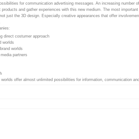
possibilities for communication advertising messages. An increasing number 
t products and gather experiences with this new medium. The most important cr
not just the 3D design. Especially creative appearances that offer involvement
.
anies:
ng direct costumer approach
d worlds
 brand worlds
d media partners
ch
al worlds offer almost unlimited possibilities for information, communication an