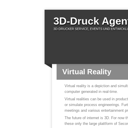
3D-Druck Agent
3D-DRUCKER SERVICE, EVENTS UND ENTWICKLU
Virtual Reality
Virtual reality is a depiction and simult
computer generated in real-time.
Virtual realities can be used in produc
or simulate process engineerings. Furth
meetings and various entertainment p
The future of internet is 3D. For now 
these only the large plattform of Sec