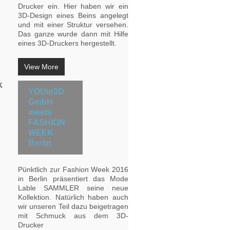
Drucker ein. Hier haben wir ein
3D-Design eines Beins angelegt
und mit einer Struktur versehen.
Das ganze wurde dann mit Hilfe
eines 3D-Druckers hergestellt.
View More
YOUin3D
GmbH
meets
FASHION
WEEK
Berlin
Pünktlich zur Fashion Week 2016
in Berlin präsentiert das Mode
Lable SAMMLER seine neue
Kollektion. Natürlich haben auch
wir unseren Teil dazu beigetragen
mit Schmuck aus dem 3D-
Drucker