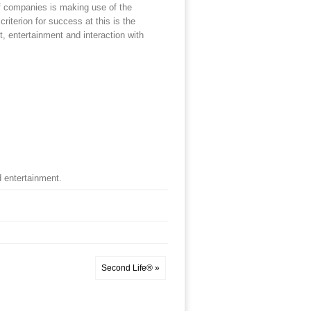
of companies is making use of the
iterion for success at this is the
, entertainment and interaction with
d entertainment.
Second Life® »