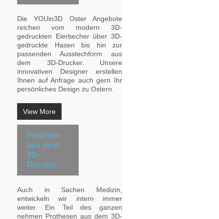
Die YOUin3D Oster Angebote
reichen vom modern 3D-
gedruckten Eierbecher über 3D-
gedruckte Hasen bis hin zur
passenden Ausstechform aus
dem 3D-Drucker. Unsere
innovativen Designer erstellen
Ihnen auf Anfrage auch gern Ihr
persönliches Design zu Ostern.
View More
Prothese
aus dem
3D-
Drucker
Auch in Sachen Medizin,
entwickeln wir intern immer
weiter. Ein Teil des ganzen
nehmen Prothesen aus dem 3D-