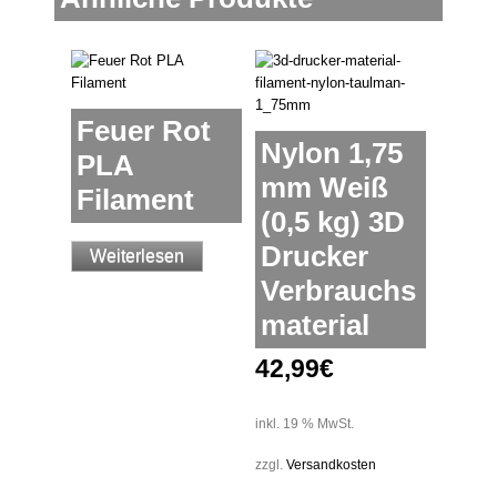
Feuer Rot
Nylon 1,75
PLA
mm Weiß
Filament
(0,5 kg) 3D
Drucker
Weiterlesen
Verbrauchs
material
42,99
€
inkl. 19 % MwSt.
zzgl.
Versandkosten