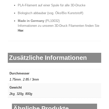
PLA-Filament auf einer Spule für alle 3D-Drucke
Biologisch abbaubar (sog. Öko/Bio Kunststoff)
Made in Germany
(
PL10032)
Informationen zu unseren 3D-Druck Filamenten finden Sie
Hier
.
Zusätzliche Informationen
Durchmesser
1.75mm
,
2.85 / 3mm
Gewicht
2kg
,
320g
,
800g
Ähnliche Produkte