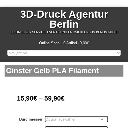
3D-Druck Agentur
Berlin
3D-DRUCKER SERVICE, EVENTS UND ENTWICKLUNG IN BERLIN-MITTE
Online Shop
0 Artikel
0,00€
Ginster Gelb PLA Filament
15,90
€
–
59,90
€
Durchmesser