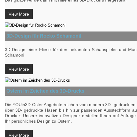
Das ganze wurde dann mit Hilfe eines 3D-Druckers hergestellt.
View More
3D-Design für Rocko Schamoni!
3D-Design einer Fliese für den bekannten Schauspieler und Mus
Schamoni
View More
Ostern im Zeichen des 3D-Drucks
Die YOUin3D Oster Angebote reichen vom modern 3D- gedruckten 
über 3D- gedruckte Hasen bis hin zur passenden Ausstechform a
Drucker. Unsere innovativen Designer erstellen Ihnen auf Anfrag
Ihr persönliches Design zu Ostern.
View More