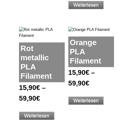
Weiterlesen
Orange
Rot
PLA
metallic
Filament
PLA
15,90
€
–
Filament
59,90
€
15,90
€
–
59,90
€
Weiterlesen
Weiterlesen