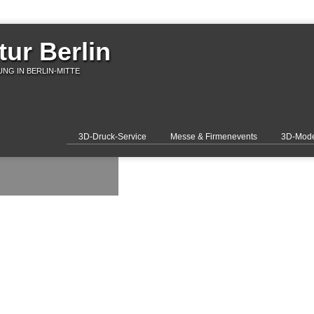
ur Berlin
NG IN BERLIN-MITTE
3D-Druck-Service
Messe & Firmenevents
3D-Mode