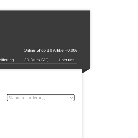
Online Shop
0 Artikel
0,00€
llierung
3D-Druck FAQ
Über uns