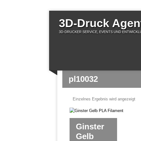
3D-Druck Agent
3D-DRUCKER SERVICE, EVENTS UND ENTWICKLU
pl10032
Einzelnes Ergebnis wird angezeigt
Ginster
Gelb