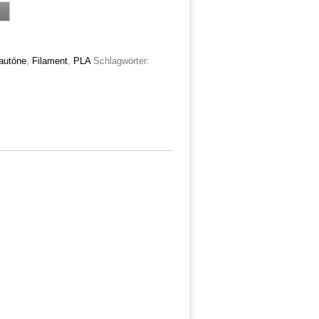
autöne
,
Filament
,
PLA
Schlagwörter: