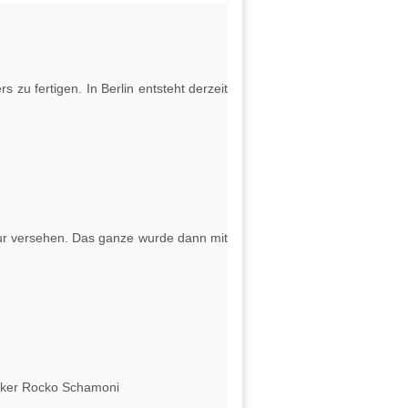
s zu fertigen. In Berlin entsteht derzeit
ktur versehen. Das ganze wurde dann mit
siker Rocko Schamoni