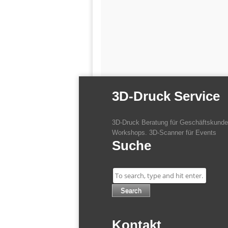
3D-Druck Service
3D-Druck Beratung für Geschäftskunden
Workshops. 3D-Scanner für Events
Suche
Search
Kontakt