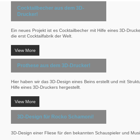
Cocktailbecher aus dem 3D-
Drucker!
Ein neues Projekt ist es Cocktailbecher mit Hilfe eines 3D-Drucker
die erst Cocktailfabrik der Welt.
View More
Prothese aus dem 3D-Drucker!
Hier haben wir das 3D-Design eines Beins erstellt und mit Stru
Hilfe eines 3D-Druckers hergestellt.
View More
3D-Design für Rocko Schamoni!
3D-Design einer Fliese für den bekannten Schauspieler und Mu