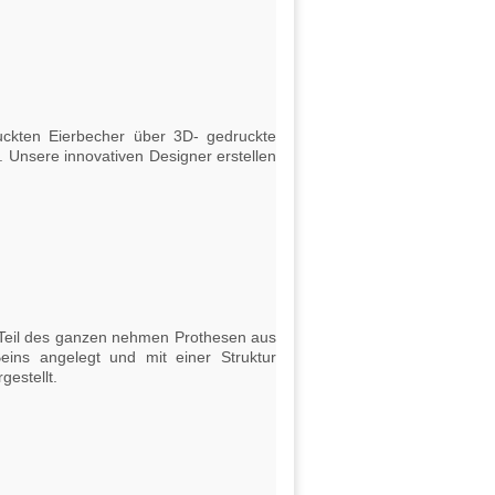
kten Eierbecher über 3D- gedruckte
Unsere innovativen Designer erstellen
n Teil des ganzen nehmen Prothesen aus
ins angelegt und mit einer Struktur
estellt.