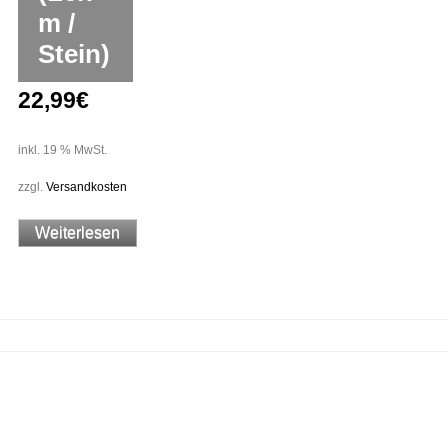
m /
Stein)
22,99
€
inkl. 19 % MwSt.
zzgl.
Versandkosten
Weiterlesen