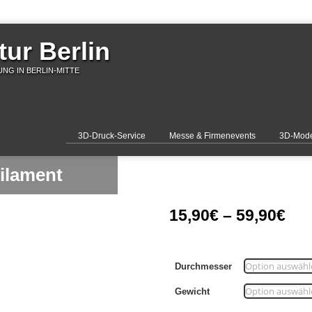
ur Berlin
NG IN BERLIN-MITTE
3D-Druck-Service
Messe & Firmenevents
3D-Mode
ilament
15,90
€
–
59,90
€
Durchmesser
Gewicht