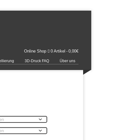
Online Shop
0 Artikel
0,00€
llierung
3D-Druck FAQ
Über uns