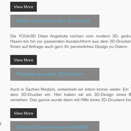
View More
Ostern im Zeichen des 3D-Drucks
Die YOUin3D Oster Angebote reichen vom modern 3D- gedruc
Hasen bis hin zur passenden Ausstechform aus dem 3D-Drucker. 
Ihnen auf Anfrage auch gern Ihr persönliches Design zu Ostern.
View More
Prothese aus dem 3D-Drucker
Auch in Sachen Medizin, entwickeln wir intern immer weiter. Ei
dem 3D-Drucker ein. Hier haben wir ein 3D-Design eines Be
versehen. Das ganze wurde dann mit Hilfe eines 3D-Druckers herg
View More
YOUin3D GmbH meets FASHION