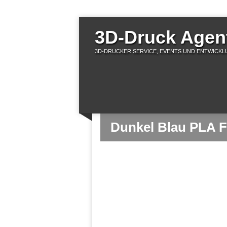
3D-Druck Agent
3D-DRUCKER SERVICE, EVENTS UND ENTWICKLU
Dunkel Blau PLA F