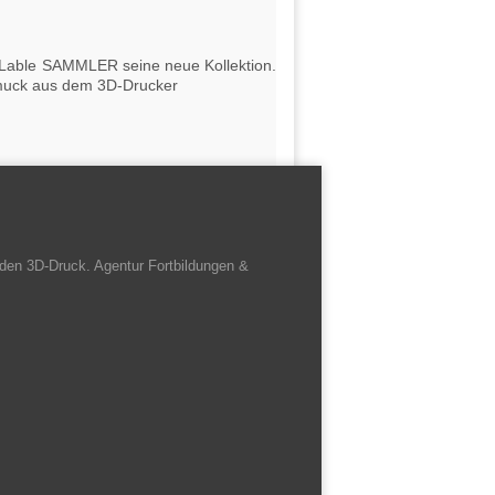
e Lable SAMMLER seine neue Kollektion.
hmuck aus dem 3D-Drucker
den 3D-Druck. Agentur Fortbildungen &