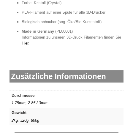
Farbe: Kristall (Crystal)
PLA-Filament auf einer Spule für alle 3D-Drucker
Biologisch abbaubar (sog. Öko/Bio Kunststoff)
Made in Germany
(
PL00001)
Informationen zu unseren 3D-Druck Filamenten finden Sie
Hier
.
Zusätzliche Informationen
Durchmesser
1.75mm
,
2.85 / 3mm
Gewicht
2kg
,
320g
,
800g