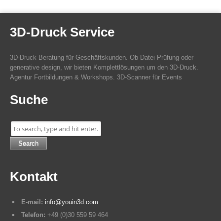
3D-Druck Service
3D-Druck Beratung für Geschäftskunden. Ob Datei Prüfung oder
generative design, wir bieten Komplettlösungen um den 3D-Druck.
Agentur Fortbildungen & Workshops. 3D-Scanner für Events
Suche
Search
Kontakt
E-mail:
info@youin3d.com
Telefon:
+49 (0)30 559 59 464