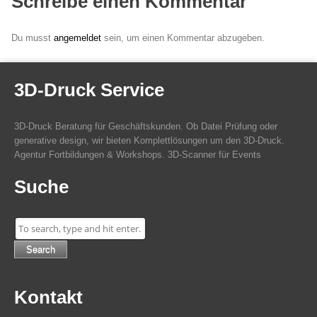
Schreibe einen Kommentar
Du musst
angemeldet
sein, um einen Kommentar abzugeben.
3D-Druck Service
3D-Druck Beratung für Geschäftskunden. Ob Datei Prüfung oder
generative design, wir bieten Komplettlösungen um den 3D-Druck.
Agentur Fortbildungen & Workshops. 3D-Scanner für Events
Suche
Search
Kontakt