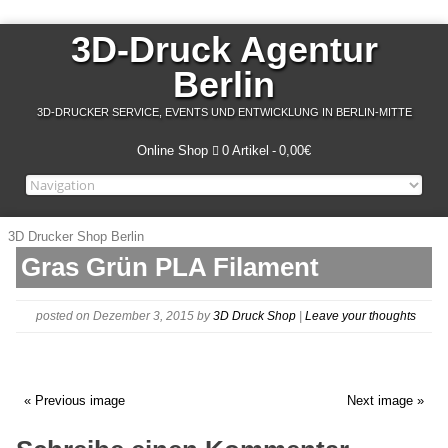
3D-Druck Agentur
Berlin
3D-DRUCKER SERVICE, EVENTS UND ENTWICKLUNG IN BERLIN-MITTE
Online Shop
0 Artikel
0,00€
3D Drucker Shop Berlin
Gras Grün PLA Filament
posted on Dezember 3, 2015
by
3D Druck Shop
|
Leave your thoughts
« Previous image
Next image »