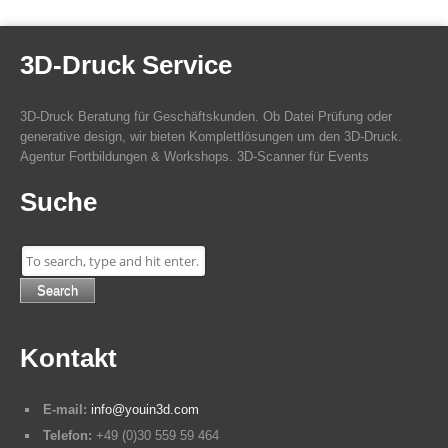
3D-Druck Service
3D-Druck Beratung für Geschäftskunden. Ob Datei Prüfung oder
generative design, wir bieten Komplettlösungen um den 3D-Druck.
Agentur Fortbildungen & Workshops. 3D-Scanner für Events
Suche
Search
Kontakt
E-mail:
info@youin3d.com
Telefon:
+49 (0)30 559 59 464