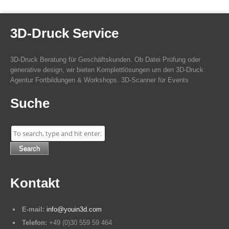
3D-Druck Service
3D-Druck Beratung für Geschäftskunden. Ob Datei Prüfung oder
generative design, wir bieten Komplettlösungen um den 3D-Druck.
Agentur Fortbildungen & Workshops. 3D-Scanner für Events
Suche
Search
Kontakt
E-mail:
info@youin3d.com
Telefon:
+49 (0)30 559 59 464