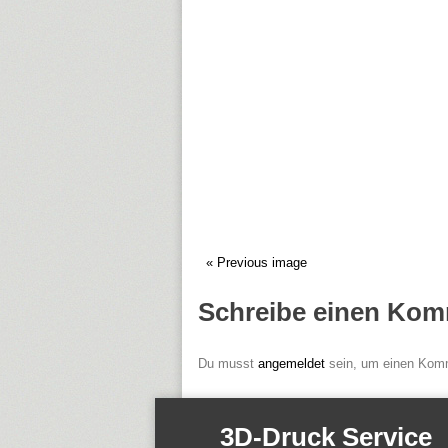
« Previous image
Schreibe einen Kom
Du musst
angemeldet
sein, um einen Kom
3D-Druck Service