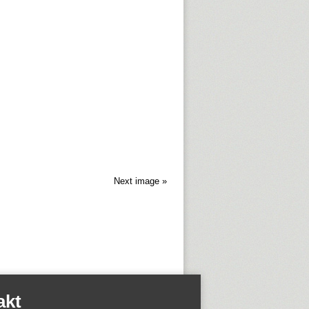
Next image »
akt