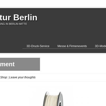
ur Berlin
NG IN BERLIN-MITTE
3D-Druck-Service
Messe & Firmenevents
3D-Mode
ament
 Shop
|
Leave your thoughts