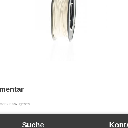
mentar
mentar abzugeben.
Suche
Kont