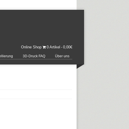
Online Shop
0 Artikel
0,00€
llierung
3D-Druck FAQ
Über uns