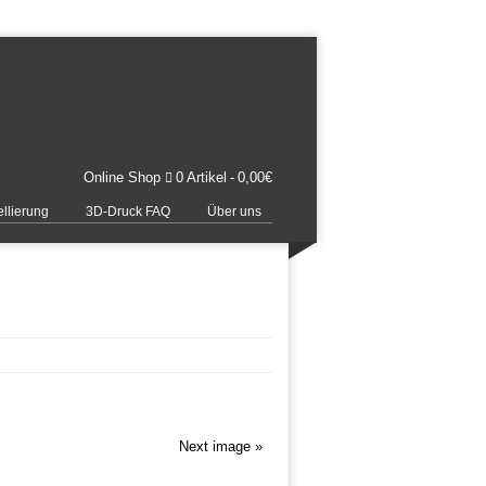
Online Shop
0 Artikel
0,00€
llierung
3D-Druck FAQ
Über uns
Next image »