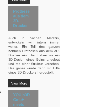
Prothese
aus dem
3D-
Drucker
Auch in Sachen Medizin,
entwickeln wir intern immer
weiter. Ein Teil des ganzen
nehmen Prothesen aus dem 3D-
Drucker ein. Hier haben wir ein
3D-Design eines Beins angelegt
und mit einer Struktur versehen.
Das ganze wurde dann mit Hilfe
eines 3D-Druckers hergestellt.
View More
YOUin3D
GmbH
meets