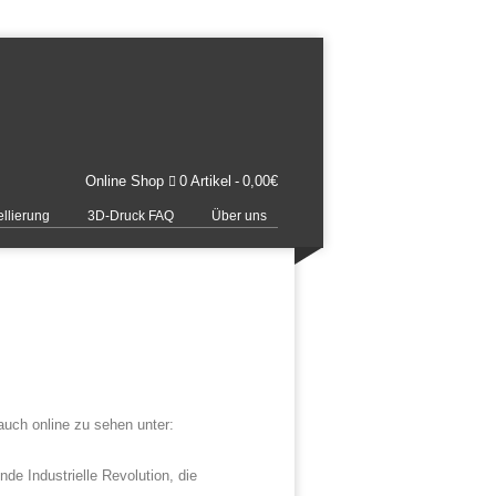
Online Shop
0 Artikel
0,00€
llierung
3D-Druck FAQ
Über uns
auch online zu sehen unter:
e Industrielle Revolution, die