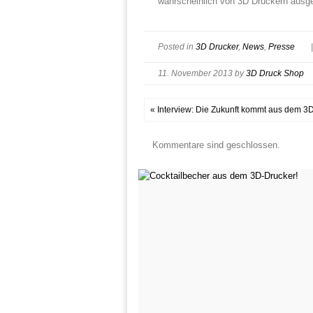
wahrscheinlich von 3D Druckern ausge
Posted in
3D Drucker
,
News
,
Presse
11. November 2013
by
3D Druck Shop
« Interview: Die Zukunft kommt aus dem 3
Kommentare sind geschlossen.