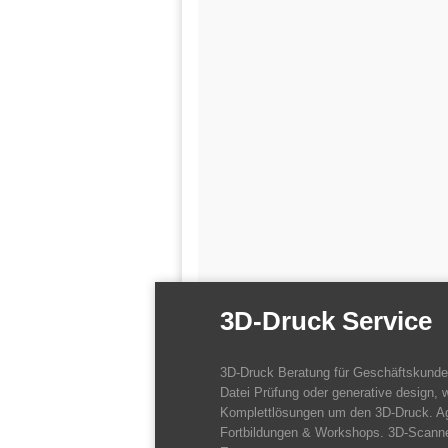
3D-Druck Service
3D-Druck Beratung für Geschäftskund
Datei Prüfung oder generative design, w
Komplettlösungen um den 3D-Druck. A
Fortbildungen & Workshops. 3D-Scanne