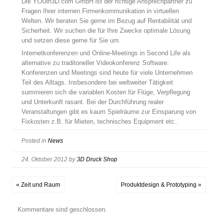
Die YOUin3D.com GmbH ist der richtige Ansprechpartner zu
Fragen Ihrer internen Firmenkommunikation in virtuellen
Welten. Wir beraten Sie gerne im Bezug auf Rentabilität und
Sicherheit. Wir suchen die für Ihre Zwecke optimale Lösung
und setzen diese gerne für Sie um.
Internetkonferenzen und Online-Meetings in Second Life als
alternative zu traditoneller Videokonferenz Software:
Konferenzen und Meetings sind heute für viele Unternehmen
Teil des Alltags. Insbesondere bei weltweiter Tätigkeit
summieren sich die variablen Kosten für Flüge, Verpflegung
und Unterkunft rasant. Bei der Durchführung realer
Veranstaltungen gibt es kaum Spielräume zur Einsparung von
Fixkosten z.B. für Mieten, technisches Equipment etc..
Posted in
News
24. Oktober 2012
by
3D Druck Shop
« Zeit und Raum
Produktdesign & Prototyping »
Kommentare sind geschlossen.