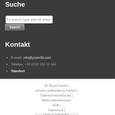
Suche
Search
Kontakt
E-mail:
info@youin3d.com
Telefon:
+49 (0)30 559 59 464
Standort
3D Druck Forum
Unsere Lieferanten & Partner
Datenschutzerklärung
Widerrufsbelehrung
AGB
Impressum