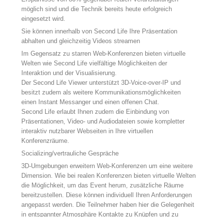
möglich sind und die Technik bereits heute erfolgreich
eingesetzt wird.
Sie können innerhalb von Second Life Ihre Präsentation
abhalten und gleichzeitig Videos streamen
Im Gegensatz zu starren Web-Konferenzen bieten virtuelle
Welten wie Second Life vielfältige Möglichkeiten der
Interaktion und der Visualisierung.
Der Second Life Viewer unterstützt 3D-Voice-over-IP und
besitzt zudem als weitere Kommunikationsmöglichkeiten
einen Instant Messanger und einen offenen Chat.
Second Life erlaubt Ihnen zudem die Einbindung von
Präsentationen, Video- und Audiodateien sowie kompletter
interaktiv nutzbarer Webseiten in Ihre virtuellen
Konferenzräume.
Socializing/vertrauliche Gespräche
3D-Umgebungen erweitern Web-Konferenzen um eine weitere
Dimension. Wie bei realen Konferenzen bieten virtuelle Welten
die Möglichkeit, um das Event herum, zusätzliche Räume
bereitzustellen. Diese können individuell Ihren Anforderungen
angepasst werden. Die Teilnehmer haben hier die Gelegenheit
in entspannter Atmosphäre Kontakte zu Knüpfen und zu