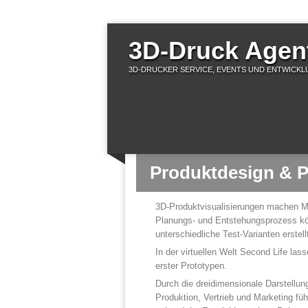
3D-Druck Agent
3D-DRUCKER SERVICE, EVENTS UND ENTWICKLU
Produktdesign & P
3D-Produktvisualisierungen machen Mat
Planungs- und Entstehungsprozess kön
unterschiedliche Test-Varianten erstell
In der virtuellen Welt Second Life las
erster Prototypen.
Durch die dreidimensionale Darstellung
Produktion, Vertrieb und Marketing fü