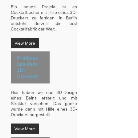
Ein neues Projekt ist es
Cocktailbecher mit Hilfe eines 3D-
Druckers zu fertigen. In Berlin
entsteht derzeit die erst
Cocktailfabrik der Welt.
View More
Prothese
aus dem
3D-
Drucker!
Hier haben wir das 3D-Design
eines Beins erstellt und mit
Struktur versehen. Das ganze
wurde dann mit Hilfe eines 3D-
Druckers hergestellt.
View More