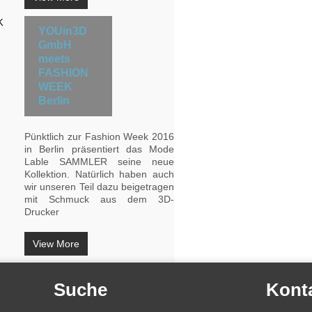
YOUin3D
GmbH
meets
FASHION
WEEK
Berlin
Pünktlich zur Fashion Week 2016
in Berlin präsentiert das Mode
Lable SAMMLER seine neue
Kollektion. Natürlich haben auch
wir unseren Teil dazu beigetragen
mit Schmuck aus dem 3D-
Drucker
View More
Suche
Kont