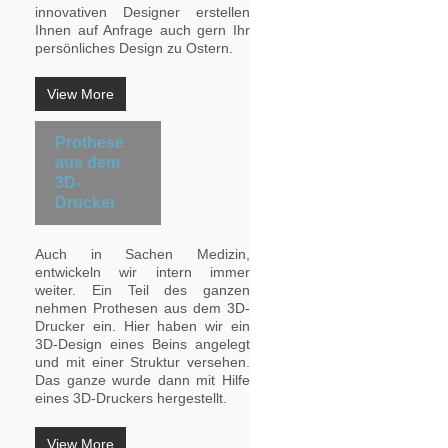
innovativen Designer erstellen
Ihnen auf Anfrage auch gern Ihr
persönliches Design zu Ostern.
View More
Prothese
aus dem
3D-
Drucker
Auch in Sachen Medizin,
entwickeln wir intern immer
weiter. Ein Teil des ganzen
nehmen Prothesen aus dem 3D-
Drucker ein. Hier haben wir ein
3D-Design eines Beins angelegt
und mit einer Struktur versehen.
Das ganze wurde dann mit Hilfe
eines 3D-Druckers hergestellt.
View More