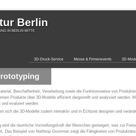
ur Berlin
NG IN BERLIN-MITTE
3D-Druck-Service
Messe & Firmenevents
3D-Mode
rototyping
erial, Beschaffenheit, Verarbeitung sowie die Funktionsweise von Produkten 
nen Produkte über 3D-Modelle effizient dargestellt und analysiert werden. 
t und evaluiert werden.
sen sich die 3D-Modelle zudem interaktiv und in Echtzeit designen und verände
 wird die räumliche Vorstellungskraft der Menschen gesteigert, was zur Freis
hrt. Das Beispiel von Northrop Grumman zeigt die Fähigkeiten von Produktdes