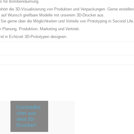
rs für Bombenräumung.
hört die 3D-Visualisierung von Produkten und Verpackungen. Gerne erstelle
n auf Wunsch greifbare Modelle mit unserem 3D-Drucker aus.
Sie gerne über die Möglichkeiten und Vorteile von Prototyping in Second Life
 Planung, Produktion, Marketing und Vertrieb.
und in Echtzeit 3D-Prototypen designen.
Cocktailbe
cher aus
dem 3D-
Drucker!