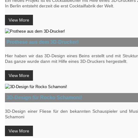
Ein neues Projekt ist es Cocktailbecher mit Hilfe eines 3D-Druckers z
In Berlin entsteht derzeit die erst Cocktailfabrik der Welt.
View More
Prothese aus dem 3D-Drucker!
Hier haben wir das 3D-Design eines Beins erstellt und mit Struktu
Das ganze wurde dann mit Hilfe eines 3D-Druckers hergestellt.
View More
3D-Design für Rocko Schamoni!
3D-Design einer Fliese für den bekannten Schauspieler und Mus
Schamoni
View More