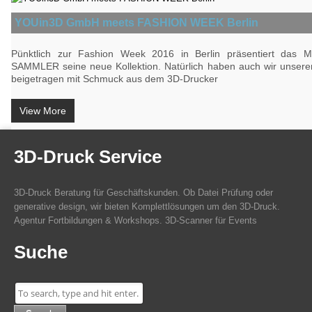
YOUin3D GmbH meets FASHION WEEK Berlin
Pünktlich zur Fashion Week 2016 in Berlin präsentiert das 
SAMMLER seine neue Kollektion. Natürlich haben auch wir unseren
beigetragen mit Schmuck aus dem 3D-Drucker
View More
3D-Druck Service
3D-Druck Beratung für Geschäftskunden. Ob Datei Prüfung oder
generative design, wir bieten Komplettlösungen um den 3D-Druck.
Agentur Fortbildungen & Workshops. 3D-Scanner für Events
Suche