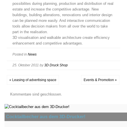
possibilites during planning, production and distribution of real
estate and increase the competitive advantage. New
buildings, building alterations, renovations und interior design
can be planned more easily. And interactive communication
tools allow decision makers from all over the world to take
part in the realisation.
3D visualisation and walkable architecture create efficiency
enhancement and competitive advantages.
Posted in
News
25. Oktober 2011
by
3D Druck Shop
« Leasing of advertising space
Events & Promotion »
Kommentare sind geschlossen.
Cocktailbecher aus dem 3D-Drucker!