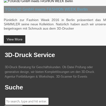
YOUin3D GmbH meets FASHION WEEK Berlin
Pünktlich zur Fashion Week 2016 in Berlin präsentiert das 
SAMMLER seine neue Kollektion. Natürlich haben auch wir unseren
beigetragen mit Schmuck aus dem 3D-Drucker
View More
3D-Druck Service
3D-Druck Beratung für Geschäftskunden. Ob Datei Prüfung oder
generative design, wir bieten Komplettlösungen um den 3D-Druck.
Agentur Fortbildungen & Workshops. 3D-Scanner für Events
Suche