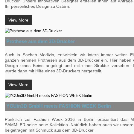
Drucker. Unsere innovativen Designer erstellen Ihnen auf Anfrag
Ihr persönliches Design zu Ostern.
View More
Prothese aus dem 3D-Drucker
Auch in Sachen Medizin, entwickeln wir intern immer weiter. Ei
ganzen nehmen Prothesen aus dem 3D-Drucker ein. Hier haben w
Design eines Beins angelegt und mit einer Struktur versehen.
wurde dann mit Hilfe eines 3D-Druckers hergestellt.
View More
YOUin3D GmbH meets FASHION WEEK Berlin
Pünktlich zur Fashion Week 2016 in Berlin präsentiert das 
SAMMLER seine neue Kollektion. Natürlich haben auch wir unseren
beigetragen mit Schmuck aus dem 3D-Drucker