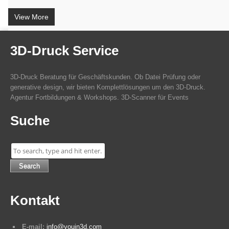
View More
3D-Druck Service
3D-Druck Beratung für Geschäftskunden. Ob Datei Prüfung oder
generative design, wir bieten Komplettlösungen um den 3D-Druck.
Agentur Fortbildungen & Workshops. 3D-Scanner für Events
Suche
Search
Kontakt
E-mail:
info@youin3d.com