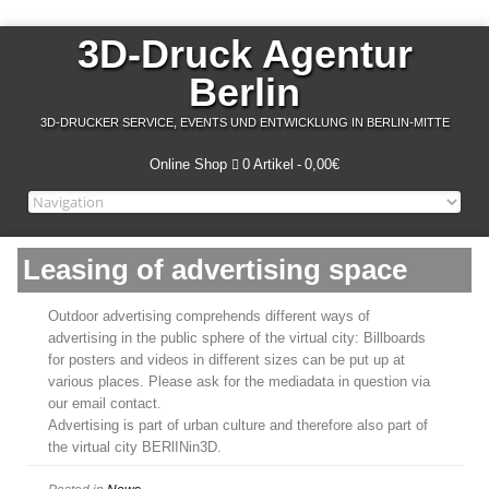
3D-Druck Agentur
Berlin
3D-DRUCKER SERVICE, EVENTS UND ENTWICKLUNG IN BERLIN-MITTE
Online Shop
0 Artikel
0,00€
Leasing of advertising space
Outdoor advertising comprehends different ways of
advertising in the public sphere of the virtual city: Billboards
for posters and videos in different sizes can be put up at
various places. Please ask for the mediadata in question via
our email contact.
Advertising is part of urban culture and therefore also part of
the virtual city BERlINin3D.