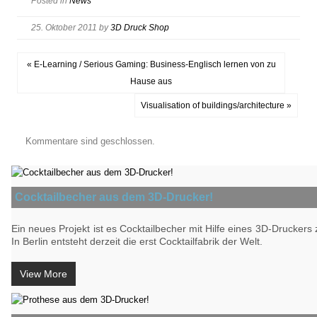
Posted in
News
25. Oktober 2011
by
3D Druck Shop
« E-Learning / Serious Gaming: Business-Englisch lernen von zu
Hause aus
Visualisation of buildings/architecture »
Kommentare sind geschlossen.
Cocktailbecher aus dem 3D-Drucker!
Ein neues Projekt ist es Cocktailbecher mit Hilfe eines 3D-Druckers z
In Berlin entsteht derzeit die erst Cocktailfabrik der Welt.
View More