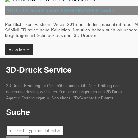
YOUin3D GmbH meets FASHION WEEK Berlin
Pünktlich zur Fashion Week 2016 in Berlin präsentiert das 
SAMMLER seine neue Kollektion. Natürlich haben auch wir unseren
beigetragen mit Schmuck aus dem 3D-Drucker
View More
3D-Druck Service
3D-Druck Beratung für Geschäftskunden. Ob Datei Prüfung oder
generative design, wir bieten Komplettlösungen um den 3D-Druck.
Agentur Fortbildungen & Workshops. 3D-Scanner für Events
Suche