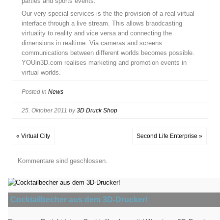
parties and sports events.
Our very special services is the the provision of a real-virtual
interface through a live stream. This allows braodcasting
virtuality to reality and vice versa and connecting the
dimensions in realtime. Via cameras and screens
communications between different worlds becomes possible.
YOUin3D.com realises marketing and promotion events in
virtual worlds.
Posted in
News
25. Oktober 2011
by
3D Druck Shop
« Virtual City
Second Life Enterprise »
Kommentare sind geschlossen.
Cocktailbecher aus dem 3D-Drucker!