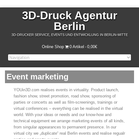
3D-Druck Agentur
Berlin
3D-DRUCKER SERVICE, EVENTS UND ENTWICKLUNG IN BERLIN-MITTE
Online Shop
0 Artikel
0,00€
Event marketing
YOUin3D.com realises events in virtuality. Product launch,
fashion show, street promotion, road show, sponsoring of
parties or concerts as well as film-screenings, trainings or
virtual conferences – everything can be realised in the virtual
world. With your ideas or needs and our know-how and
technical equipment we arrange marketing events of all kinds,
from singular appearances to permanent presence. In our
virtual city we „duplicate“ real Berlin events and realise regualr