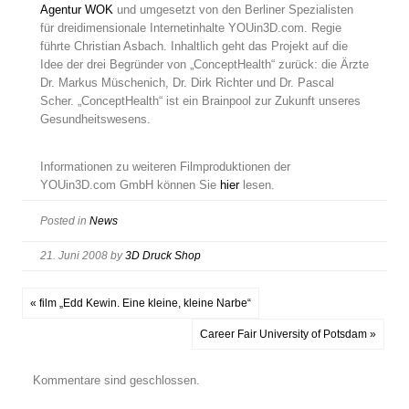
Agentur WOK
und umgesetzt von den Berliner Spezialisten
für dreidimensionale Internetinhalte YOUin3D.com. Regie
führte Christian Asbach. Inhaltlich geht das Projekt auf die
Idee der drei Begründer von „ConceptHealth“ zurück: die Ärzte
Dr. Markus Müschenich, Dr. Dirk Richter und Dr. Pascal
Scher. „ConceptHealth“ ist ein Brainpool zur Zukunft unseres
Gesundheitswesens.
Informationen zu weiteren Filmproduktionen der
YOUin3D.com GmbH können Sie
hier
lesen.
Posted in
News
21. Juni 2008
by
3D Druck Shop
« film „Edd Kewin. Eine kleine, kleine Narbe“
Career Fair University of Potsdam »
Kommentare sind geschlossen.