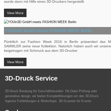
wurde dann mit Hilfe eines 3D-Druckers hergestellt.
View More
YOUin3D GmbH meets FASHION WEEK Berlin
Pünktlich zur Fashion Week 2016 in Berlin präsentiert das 
SAMMLER seine neue Kollektion. Natürlich haben auch wir unseren
beigetragen mit Schmuck aus dem 3D-Drucker
View More
3D-Druck Service
3D-Druck Beratung für Geschäftskunden. Ob Datei Prüfung oder
generative design, wir bieten Komplettlösungen um den 3D-Druck.
Agentur Fortbildungen & Workshops. 3D-Scanner für Events