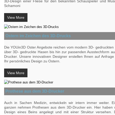
3D-Design einer Fliese für den bekannten Schauspieler und Mus
Schamoni
View More
Ostern im Zeichen des 3D-Drucks
Die YOUin3D Oster Angebote reichen vom modern 3D- gedruckten 
über 3D- gedruckte Hasen bis hin zur passenden Ausstechform a
Drucker. Unsere innovativen Designer erstellen Ihnen auf Anfrag
Ihr persönliches Design zu Ostern.
View More
Prothese aus dem 3D-Drucker
Auch in Sachen Medizin, entwickeln wir intern immer weiter. Ei
ganzen nehmen Prothesen aus dem 3D-Drucker ein. Hier haben w
Design eines Beins angelegt und mit einer Struktur versehen.