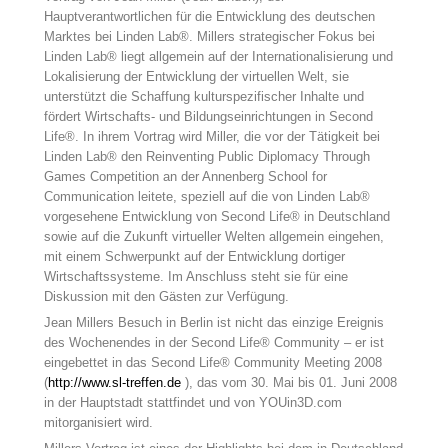
Hauptverantwortlichen für die Entwicklung des deutschen
Marktes bei Linden Lab®. Millers strategischer Fokus bei
Linden Lab® liegt allgemein auf der Internationalisierung und
Lokalisierung der Entwicklung der virtuellen Welt, sie
unterstützt die Schaffung kulturspezifischer Inhalte und
fördert Wirtschafts- und Bildungseinrichtungen in Second
Life®. In ihrem Vortrag wird Miller, die vor der Tätigkeit bei
Linden Lab® den Reinventing Public Diplomacy Through
Games Competition an der Annenberg School for
Communication leitete, speziell auf die von Linden Lab®
vorgesehene Entwicklung von Second Life® in Deutschland
sowie auf die Zukunft virtueller Welten allgemein eingehen,
mit einem Schwerpunkt auf der Entwicklung dortiger
Wirtschaftssysteme. Im Anschluss steht sie für eine
Diskussion mit den Gästen zur Verfügung.
Jean Millers Besuch in Berlin ist nicht das einzige Ereignis
des Wochenendes in der Second Life® Community – er ist
eingebettet in das Second Life® Community Meeting 2008
(
http://www.sl-treffen.de
), das vom 30. Mai bis 01. Juni 2008
in der Hauptstadt stattfindet und von YOUin3D.com
mitorganisiert wird.