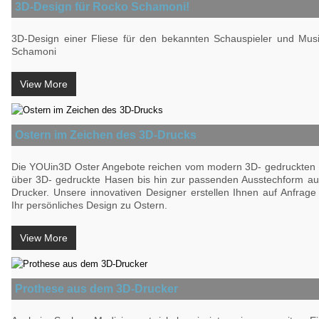
3D-Design für Rocko Schamoni!
3D-Design einer Fliese für den bekannten Schauspieler und Mus
Schamoni
View More
Ostern im Zeichen des 3D-Drucks
Die YOUin3D Oster Angebote reichen vom modern 3D- gedruckten 
über 3D- gedruckte Hasen bis hin zur passenden Ausstechform a
Drucker. Unsere innovativen Designer erstellen Ihnen auf Anfrag
Ihr persönliches Design zu Ostern.
View More
Prothese aus dem 3D-Drucker