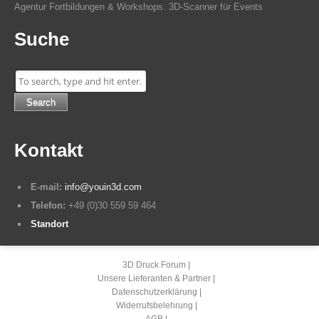
Agentur Fortbildungen & Workshops. 3D-Scanner für Events
Suche
Search
Kontakt
E-mail:
info@youin3d.com
Telefon:
+49 (0)30 559 59 464
Standort
3D Druck Forum
Unsere Lieferanten & Partner
Datenschutzerklärung
Widerrufsbelehrung