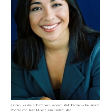
Lernen Sie die Zukunft von Second Life® kennen – bei einem
Vortrag von Jean Miller (Jean Linden), der