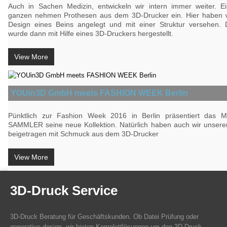
Auch in Sachen Medizin, entwickeln wir intern immer weiter. Ei
ganzen nehmen Prothesen aus dem 3D-Drucker ein. Hier haben w
Design eines Beins angelegt und mit einer Struktur versehen.
wurde dann mit Hilfe eines 3D-Druckers hergestellt.
View More
YOUin3D GmbH meets FASHION WEEK Berlin
Pünktlich zur Fashion Week 2016 in Berlin präsentiert das 
SAMMLER seine neue Kollektion. Natürlich haben auch wir unseren
beigetragen mit Schmuck aus dem 3D-Drucker
View More
3D-Druck Service
3D-Druck Beratung für Geschäftskunden. Ob Datei Prüfung oder
generative design, wir bieten Komplettlösungen um den 3D-Druck.