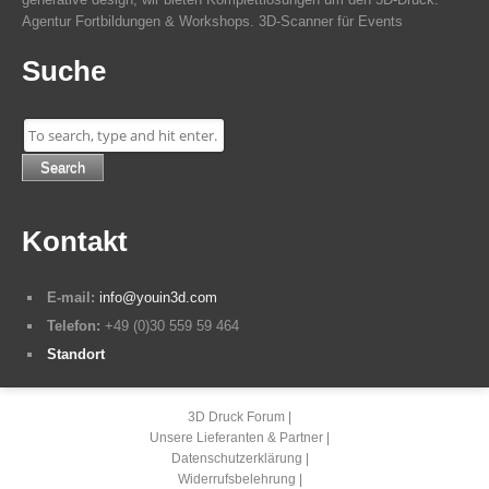
Agentur Fortbildungen & Workshops. 3D-Scanner für Events
Suche
Search
Kontakt
E-mail:
info@youin3d.com
Telefon:
+49 (0)30 559 59 464
Standort
3D Druck Forum
Unsere Lieferanten & Partner
Datenschutzerklärung
Widerrufsbelehrung