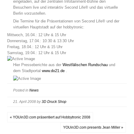
eingeladen, auf der zentralen Infotainment-Bühne den
Besuchern live und interaktiv Second Life® und das virtuelle
Berlin vorzustellen.
Die Termine für die Präsentationen von Second Life® und der
virtuellen Hauptstadt auf der hobbytronic:
Mittwoch, 16.04.: 12 Uhr & 15 Uhr

Donnerstag, 17.04.: 10:30 & 13:30 Uhr

Freitag, 18.04.: 12 Uhr & 15 Uhr

Samstag, 19.04.: 12 Uhr & 15 Uhr
Hier Presseberichte aus der
Westfälischen Rundschau
und
dem Stadtportal
www.do21.de
.
Posted in
News
21. April 2008
by
3D Druck Shop
« YOUin3D.com präsentiert auf Hobbytronic 2008
YOUin3D.com presents Jean Miller »