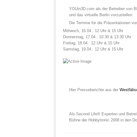
YOUin3D.com als der Betreiber von BE
und das virtuelle Berlin vorzustellen.
Die Termine für die Präsentationen vo
Mittwoch, 16.04.: 12 Uhr & 15 Uhr

Donnerstag, 17.04.: 10:30 & 13:30 Uhr

Freitag, 18.04.: 12 Uhr & 15 Uhr

Samstag, 19.04.: 12 Uhr & 15 Uhr
Hier Presseberichte aus der
Westfäli
Als Second Life® Experten und Betrei
Bühne der Hobbytronic 2008 in den Dor