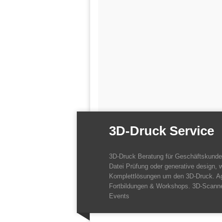
3D-Druck Service
3D-Druck Beratung für Geschäftskund
Datei Prüfung oder generative design, w
Komplettlösungen um den 3D-Druck. A
Fortbildungen & Workshops. 3D-Scanne
Events