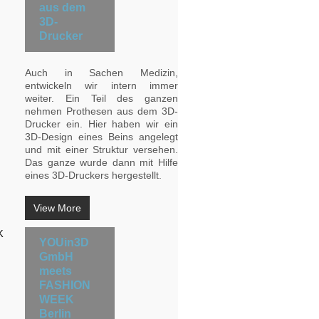
aus dem
3D-
Drucker
Auch in Sachen Medizin,
entwickeln wir intern immer
weiter. Ein Teil des ganzen
nehmen Prothesen aus dem 3D-
Drucker ein. Hier haben wir ein
3D-Design eines Beins angelegt
und mit einer Struktur versehen.
Das ganze wurde dann mit Hilfe
eines 3D-Druckers hergestellt.
View More
YOUin3D
GmbH
meets
FASHION
WEEK
Berlin