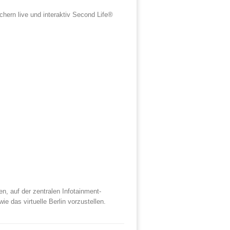
hern live und interaktiv Second Life®
, auf der zentralen Infotainment-
 das virtuelle Berlin vorzustellen.