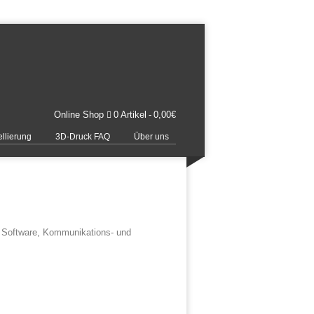
Online Shop
0 Artikel
0,00€
llierung
3D-Druck FAQ
Über uns
, Software, Kommunikations- und