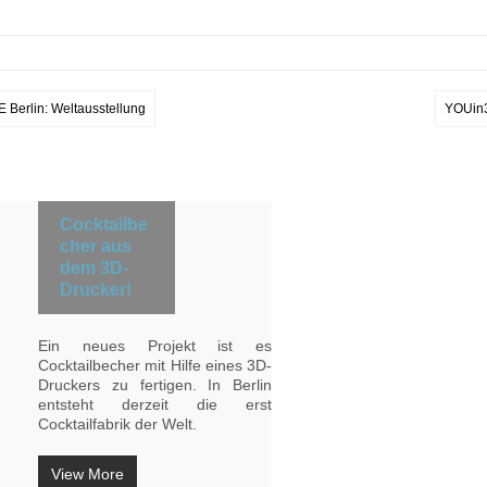
 Berlin: Weltausstellung
YOUin3
Cocktailbe
cher aus
dem 3D-
Drucker!
Ein neues Projekt ist es
Cocktailbecher mit Hilfe eines 3D-
Druckers zu fertigen. In Berlin
entsteht derzeit die erst
Cocktailfabrik der Welt.
View More