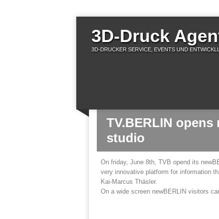
3D-Druck Agent
3D-DRUCKER SERVICE, EVENTS UND ENTWICKLU
TV.BERLIN opens
studio
On friday, June 8th, TVB opend its newBERL
very innovative platform for information 
Kai-Marcus Thäsler.
On a wide screen newBERLIN visitors can w