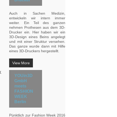
Auch in Sachen Medizin,
entwickeln wir intern immer
weiter. Ein Teil des ganzen
nehmen Prothesen aus dem 3D-
Drucker ein. Hier haben wir ein
3D-Design eines Beins angelegt
und mit einer Struktur versehen.
Das ganze wurde dann mit Hilfe
eines 3D-Druckers hergestellt.
View More
YOUin3D
GmbH
meets
FASHION
WEEK
Berlin
Pünktlich zur Fashion Week 2016