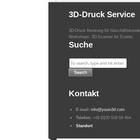
3D-Druck Service
3D-Druck Beratung für Geschäftskunden
Workshops. 3D-Scanner für Events
Suche
Search
Kontakt
E-mail:
info@youin3d.com
Telefon:
+49 (0)30 559 59 464
Standort