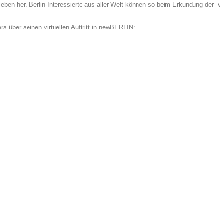
tleben her. Berlin-Interessierte aus aller Welt können so beim Erkundung der v
rs über seinen virtuellen Auftritt in newBERLIN: