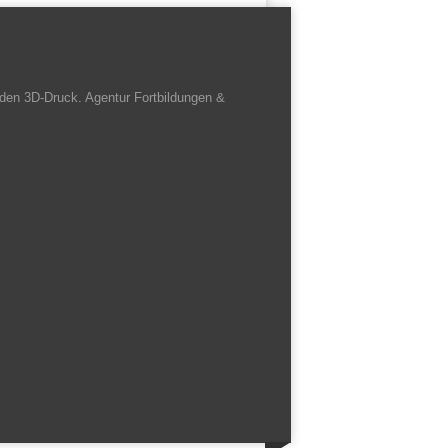
den 3D-Druck. Agentur Fortbildungen &