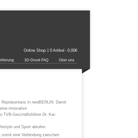
Online Shop
0 Artikel
0,00€
llierung
3D-Druck FAQ
Über uns
le Repräsentanz in newBERLIN. Damit
 eine innovative
o TVB-Geschäftsführer Dr. Kai-
festyle und Sport abrufen.
lt somit eine Verbindung zwischen