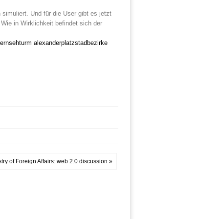
simuliert. Und für die User gibt es jetzt
Wie in Wirklichkeit befindet sich der
fernsehturm alexanderplatz
stadbezirke
stry of Foreign Affairs: web 2.0 discussion »