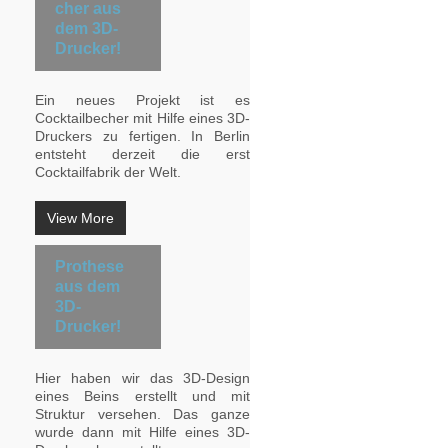
cher aus
dem 3D-
Drucker!
Ein neues Projekt ist es
Cocktailbecher mit Hilfe eines 3D-
Druckers zu fertigen. In Berlin
entsteht derzeit die erst
Cocktailfabrik der Welt.
View More
Prothese
aus dem
3D-
Drucker!
Hier haben wir das 3D-Design
eines Beins erstellt und mit
Struktur versehen. Das ganze
wurde dann mit Hilfe eines 3D-