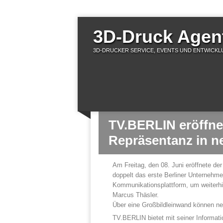
3D-Druck Agent
3D-DRUCKER SERVICE, EVENTS UND ENTWICKLU
TV.BERLIN eröffne
Repräsentanz in 
Am Freitag, den 08. Juni eröffnete d
doppelt das erste Berliner Unternehmen
Kommunikationsplattform, um weiterhi
Marcus Thäsler.
Über eine Großbildleinwand können new
TV.BERLIN bietet mit seiner Informati