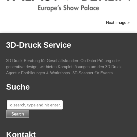
Next image »
3D-Druck Service
3D-Druck Beratung für Geschäftskunden. Ob Datei Prüfung oder
generative design, wir bieten Komplettlösungen um den 3D-Druck.
Agentur Fortbildungen & Workshops. 3D-Scanner für Events
Suche
Search
Kontakt