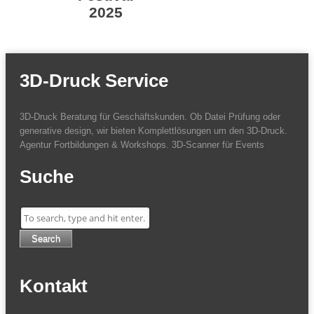
2025
3D-Druck
3D-Druck Service
3D-Druck Beratung für Geschäftskunden. Ob Datei Prüfung oder
generative design, wir bieten Komplettlösungen um den 3D-Druck.
Agentur Fortbildungen & Workshops. 3D-Scanner für Events
Suche
Search
Kontakt