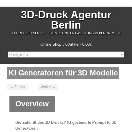
3D-Druck Agentur
Berlin
3D-DRUCKER SERVICE, EVENTS UND ENTWICKLUNG IN BERLIN-MITTE
Online Shop
0 Artikel
0,00€
KI Generatoren für 3D Modelle
← Zurück
Weiter →
Overview
Die Zukunft des 3D Drucks? KI gesteuerte Prompt to 3D
Generatoren