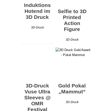
Induktions
Hotend im
Selfie to 3D
3D Druck
Printed
Action
3D-Druck
Figure
3D-Druck
3D-Druck
Gold Pokal
Vuse Ultra
„Mammut“
Sleeves @
3D-Druck
OMR
Festival