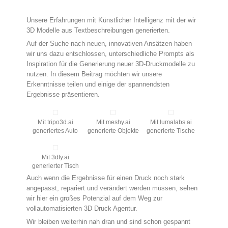
Unsere Erfahrungen mit Künstlicher Intelligenz mit der wir
3D Modelle aus Textbeschreibungen generierten.
Auf der Suche nach neuen, innovativen Ansätzen haben
wir uns dazu entschlossen, unterschiedliche Prompts als
Inspiration für die Generierung neuer 3D-Druckmodelle zu
nutzen. In diesem Beitrag möchten wir unsere
Erkenntnisse teilen und einige der spannendsten
Ergebnisse präsentieren.
Mit tripo3d.ai
Mit meshy.ai
Mit lumalabs.ai
generiertes Auto
generierte Objekte
generierte Tische
Mit 3dfy.ai
generierter Tisch
Auch wenn die Ergebnisse für einen Druck noch stark
angepasst, repariert und verändert werden müssen, sehen
wir hier ein großes Potenzial auf dem Weg zur
vollautomatisierten 3D Druck Agentur.
Wir bleiben weiterhin nah dran und sind schon gespannt