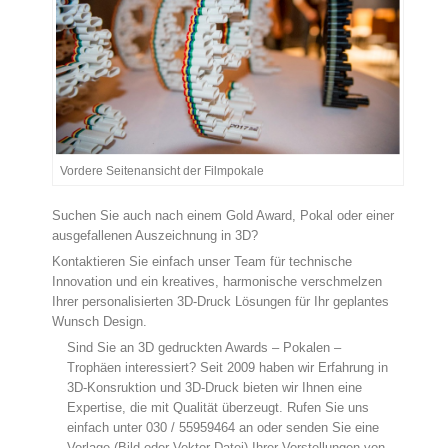
Vordere Seitenansicht der Filmpokale
Suchen Sie auch nach einem Gold Award, Pokal oder einer
ausgefallenen Auszeichnung in 3D?
Kontaktieren Sie einfach unser Team für technische
Innovation und ein kreatives, harmonische verschmelzen
Ihrer personalisierten 3D-Druck Lösungen für Ihr geplantes
Wunsch Design.
Sind Sie an 3D gedruckten Awards – Pokalen –
Trophäen interessiert? Seit 2009 haben wir Erfahrung in
3D-Konsruktion und 3D-Druck bieten wir Ihnen eine
Expertise, die mit Qualität überzeugt. Rufen Sie uns
einfach unter 030 / 55959464 an oder senden Sie eine
Vorlage (Bild oder Vektor-Datei) Ihrer Vorstellungen von