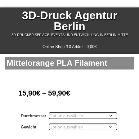
3D-Druck Agentur
Berlin
3D-DRUCKER SERVICE, EVENTS UND ENTWICKLUNG IN BERLIN-MITTE
Online Shop
0 Artikel
0,00€
Mittelorange PLA Filament
15,90
€
–
59,90
€
Durchmesser
Gewicht