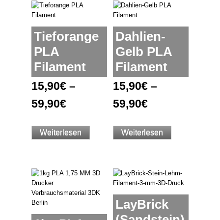
Tieforange
Dahlien-
PLA
Gelb PLA
Filament
Filament
15,90
€
–
15,90
€
–
59,90
€
59,90
€
Weiterlesen
Weiterlesen
LayBrick
(Sandstein)