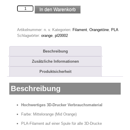
Mittelorange
In den Warenkorb
PLA
Filament
Menge
Artikelnummer:
n. v.
Kategorien:
Filament
,
Orangetöne
,
PLA
Schlagwörter:
orange
,
pl20002
Beschreibung
Zusätzliche Informationen
Produktsicherheit
Beschreibung
Hochwertiges 3D-Drucker Verbrauchsmaterial
Farbe: Mittelorange (Mid Orange)
PLA-Filament auf einer Spule für alle 3D-Drucke