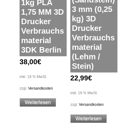
1kg PLA
3 mm (0,25
1,75 MM 3D
kg) 3D
Drucker
Drucker
Verbrauchs
Verbrauchs
material
material
3DK Berlin
(Lehm /
38,00
€
Stein)
22,99
€
inkl. 19 % MwSt.
zzgl.
Versandkosten
inkl. 19 % MwSt.
Weiterlesen
zzgl.
Versandkosten
Weiterlesen