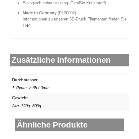
Biologisch abbaubar (sog. Öko/Bio Kunststoff)
Made in Germany
(PL20002
)
Informationen zu unseren 3D-Druck Filamenten finden Sie
Hier
.
Zusätzliche Informationen
Durchmesser
1.75mm
,
2.85 / 3mm
Gewicht
2kg
,
320g
,
800g
Ähnliche Produkte