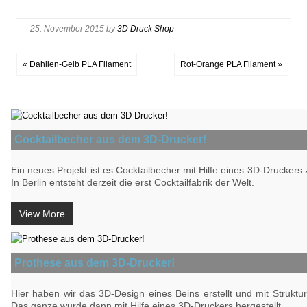
25. November 2015
by
3D Druck Shop
« Dahlien-Gelb PLA Filament
Rot-Orange PLA Filament »
Cocktailbecher aus dem 3D-Drucker!
Ein neues Projekt ist es Cocktailbecher mit Hilfe eines 3D-Druckers z
In Berlin entsteht derzeit die erst Cocktailfabrik der Welt.
View More
Prothese aus dem 3D-Drucker!
Hier haben wir das 3D-Design eines Beins erstellt und mit Struktu
Das ganze wurde dann mit Hilfe eines 3D-Druckers hergestellt.