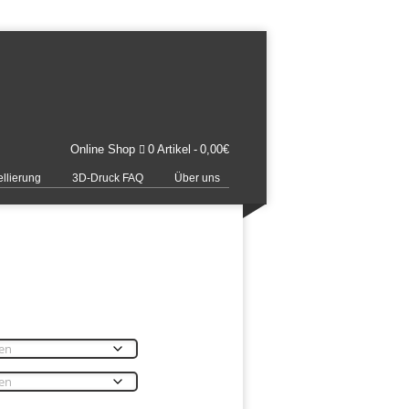
Online Shop
0 Artikel
0,00€
llierung
3D-Druck FAQ
Über uns