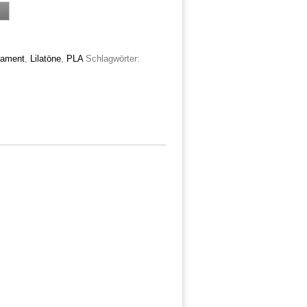
lament
,
Lilatöne
,
PLA
Schlagwörter: