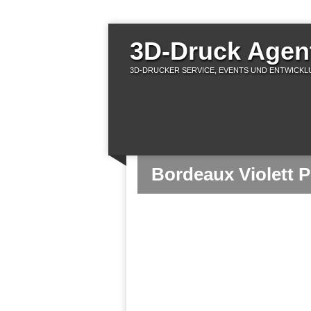
3D-Druck Agent
3D-DRUCKER SERVICE, EVENTS UND ENTWICKLU
Bordeaux Violett 