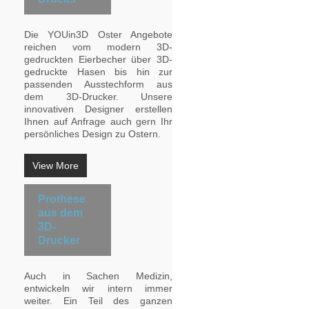
Die YOUin3D Oster Angebote
reichen vom modern 3D-
gedruckten Eierbecher über 3D-
gedruckte Hasen bis hin zur
passenden Ausstechform aus
dem 3D-Drucker. Unsere
innovativen Designer erstellen
Ihnen auf Anfrage auch gern Ihr
persönliches Design zu Ostern.
View More
Prothese
aus dem
3D-
Drucker
Auch in Sachen Medizin,
entwickeln wir intern immer
weiter. Ein Teil des ganzen