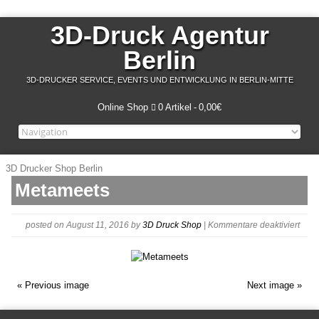
3D-Druck Agentur
Berlin
3D-DRUCKER SERVICE, EVENTS UND ENTWICKLUNG IN BERLIN-MITTE
Online Shop
0 Artikel
0,00€
3D Drucker Shop Berlin
Metameets
für
posted on August 11, 2016
by
3D Druck Shop
|
Kommentare deaktiviert
Meta
« Previous image
Next image »