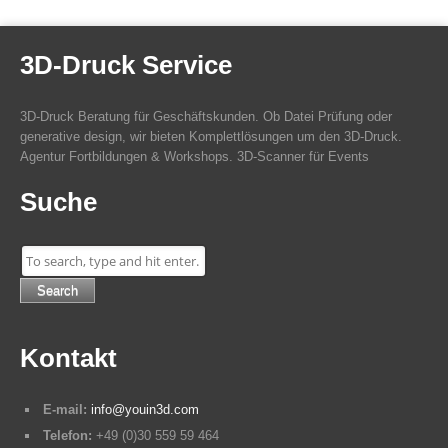
3D-Druck Service
3D-Druck Beratung für Geschäftskunden. Ob Datei Prüfung oder
generative design, wir bieten Komplettlösungen um den 3D-Druck.
Agentur Fortbildungen & Workshops. 3D-Scanner für Events
Suche
Search
Kontakt
E-mail:
info@youin3d.com
Telefon:
+49 (0)30 559 59 464