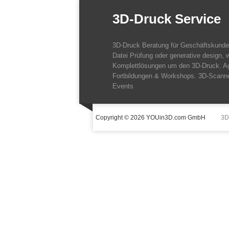
3D-Druck Service
3D-Druck Beratung für Geschäftskund
Datei Prüfung oder generative design, w
Komplettlösungen um den 3D-Druck. A
Fortbildungen & Workshops. 3D-Scanne
Events
Copyright © 2026 YOUin3D.com GmbH
3D