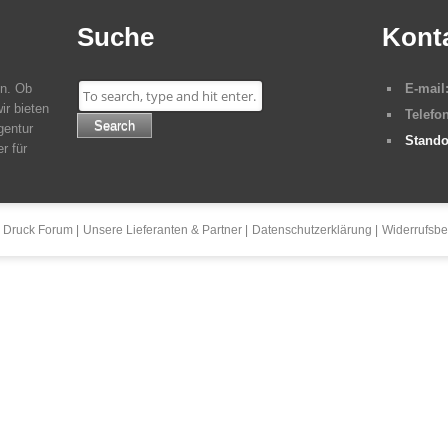
Suche
Kont
en. Ob
E-mail
ir bieten
Telefon
Search
gentur
Stando
r für
 Druck Forum
Unsere Lieferanten & Partner
Datenschutzerklärung
Widerrufsbe