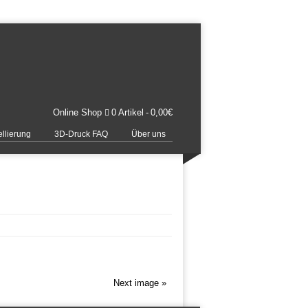
Online Shop
0 Artikel
0,00€
llierung
3D-Druck FAQ
Über uns
Next image »