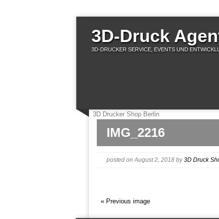
3D-Druck Agent
3D-DRUCKER SERVICE, EVENTS UND ENTWICKLU
3D Drucker Shop Berlin
IMG_2216
posted on August 2, 2018
by
3D Druck Sh
« Previous image