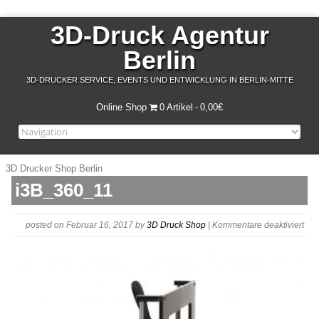
3D-Druck Agentur
Berlin
3D-DRUCKER SERVICE, EVENTS UND ENTWICKLUNG IN BERLIN-MITTE
Online Shop
0 Artikel
0,00€
3D Drucker Shop Berlin
i3B_360_11
für
posted on Februar 16, 2017
by
3D Druck Shop
|
Kommentare deaktiviert
i3B