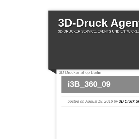
3D-Druck Agent
3D-DRUCKER SERVICE, EVENTS UND ENTWICKLU
3D Drucker Shop Berlin
i3B_360_09
posted on August 18, 2016
by
3D Druck S