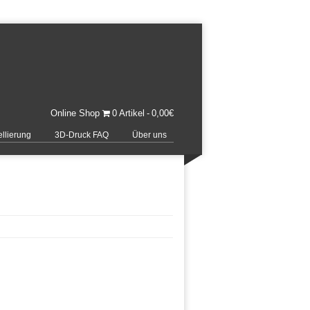
Online Shop
0 Artikel
0,00€
llierung
3D-Druck FAQ
Über uns