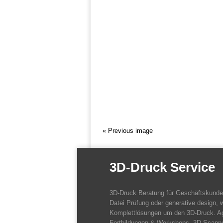
« Previous image
3D-Druck Service
3D-Druck Beratung für Geschäftskund
Datei Prüfung oder generative design, w
Komplettlösungen um den 3D-Druck. A
Fortbildungen & Workshops. 3D-Scanne