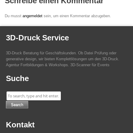
Schreibe einen Kommentar
Du musst
angemeldet
sein, um einen Kommentar abzugeben.
3D-Druck Service
3D-Druck Beratung für Geschäftskunden. Ob Datei Prüfung oder
generative design, wir bieten Komplettlösungen um den 3D-Druck.
Agentur Fortbildungen & Workshops. 3D-Scanner für Events
Suche
Search
Kontakt