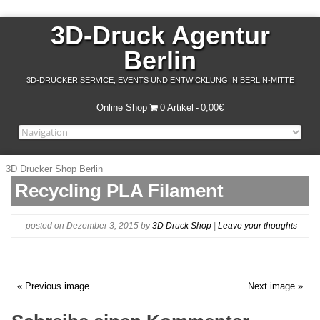
3D-Druck Agentur
Berlin
3D-DRUCKER SERVICE, EVENTS UND ENTWICKLUNG IN BERLIN-MITTE
Online Shop
0 Artikel
0,00€
3D Drucker Shop Berlin
Recycling PLA Filament
posted on Dezember 3, 2015
by
3D Druck Shop
|
Leave your thoughts
« Previous image
Next image »