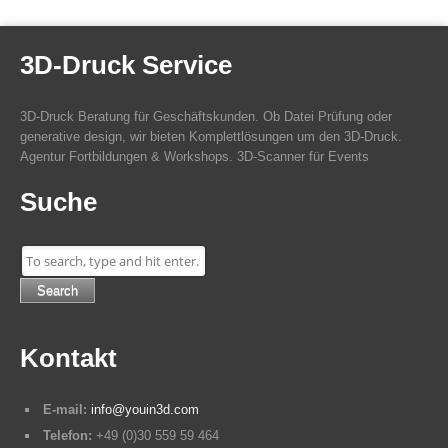
3D-Druck Service
3D-Druck Beratung für Geschäftskunden. Ob Datei Prüfung oder
generative design, wir bieten Komplettlösungen um den 3D-Druck.
Agentur Fortbildungen & Workshops. 3D-Scanner für Events
Suche
Search
Kontakt
E-mail:
info@youin3d.com
Telefon:
+49 (0)30 559 59 464