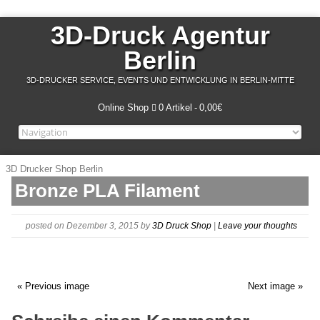
3D-Druck Agentur
Berlin
3D-DRUCKER SERVICE, EVENTS UND ENTWICKLUNG IN BERLIN-MITTE
Online Shop
0 Artikel
0,00€
3D Drucker Shop Berlin
Bronze PLA Filament
posted on Dezember 3, 2015
by
3D Druck Shop
|
Leave your thoughts
« Previous image
Next image »