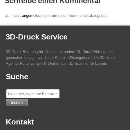
Schreibe einen Kommentar
Du musst
angemeldet
sein, um einen Kommentar abzugeben.
3D-Druck Service
3D-Druck Beratung für Geschäftskunden. Ob Datei Prüfung oder
generative design, wir bieten Komplettlösungen um den 3D-Druck.
Agentur Fortbildungen & Workshops. 3D-Scanner für Events
Suche
Search
Kontakt