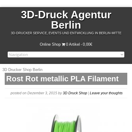
3D-Druck Agentur
Berlin
3D-DRUCKER SERVICE, EVENTS UND ENTWICKLUNG IN BERLIN-MITTE
Online Shop
0 Artikel
0,00€
3D Drucker Shop Berlin
Rost Rot metallic PLA Filament
posted on Dezember 3, 2015
by
3D Druck Shop
|
Leave your thoughts