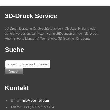
3D-Druck Service
3D-Druck Beratung für Geschäftskunden. Ob Datei Prüfung oder
generative design, wir bieten Komplettlösungen um den 3D-Druck.
Agentur Fortbildungen & Workshops. 3D-Scanner für Events
Suche
Search
Kontakt
E-mail:
info@youin3d.com
Telefon:
+49 (0)30 559 59 464