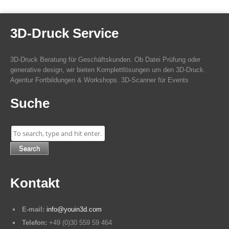
3D-Druck Service
3D-Druck Beratung für Geschäftskunden. Ob Datei Prüfung oder
generative design, wir bieten Komplettlösungen um den 3D-Druck.
Agentur Fortbildungen & Workshops. 3D-Scanner für Events
Suche
Search
Kontakt
E-mail:
info@youin3d.com
Telefon:
+49 (0)30 559 59 464