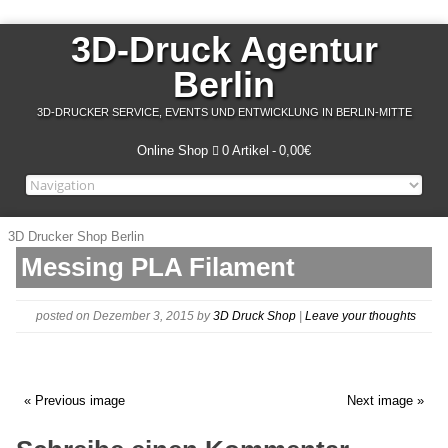
3D-Druck Agentur
Berlin
3D-DRUCKER SERVICE, EVENTS UND ENTWICKLUNG IN BERLIN-MITTE
Online Shop
0 Artikel
0,00€
3D Drucker Shop Berlin
Messing PLA Filament
posted on Dezember 3, 2015
by
3D Druck Shop
|
Leave your thoughts
« Previous image
Next image »