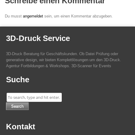
Schreibe einen Kommentar
Du musst
angemeldet
sein, um einen Kommentar abzugeben.
3D-Druck Service
3D-Druck Beratung für Geschäftskunden. Ob Datei Prüfung oder
generative design, wir bieten Komplettlösungen um den 3D-Druck.
Agentur Fortbildungen & Workshops. 3D-Scanner für Events
Suche
Search
Kontakt