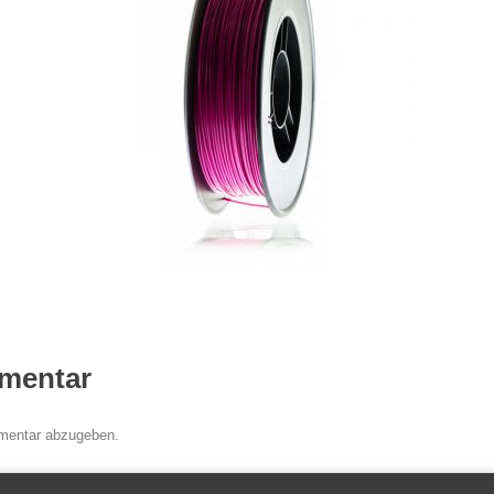
mentar
mentar abzugeben.