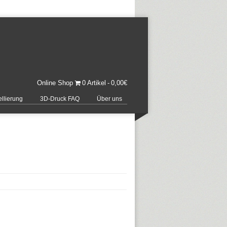
Online Shop
0 Artikel
0,00€
llierung
3D-Druck FAQ
Über uns