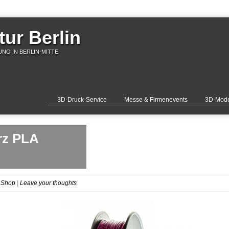
ur Berlin
NG IN BERLIN-MITTE
3D-Druck-Service
Messe & Firmenevents
3D-Mode
rz PLA
 Shop
|
Leave your thoughts